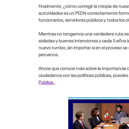
Finalmente, ¿cómo corregir la miopía de nuestr
autoridades es un PEDN correctamente formu
funcionarios, servidores públicos y todos los
Mientras no tengamos una verdadera ruta estr
aisladas y buenas intenciones y cada 5 años l
nuevo rumbo, sin importar si en el proceso s
peruanos.
Ahora que conoce más sobre la importancia de
ciudadanos con las políticas públicas, puedes
Pública.