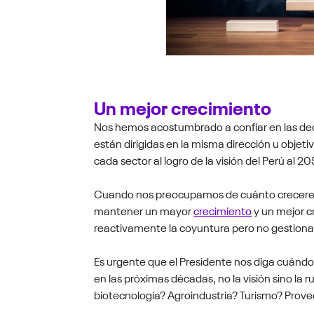
Un mejor crecimiento
Nos hemos acostumbrado a confiar en las deci
están dirigidas en la misma dirección u objeti
cada sector al logro de la visión del Perú al 2
Cuando nos preocupamos de cuánto crecere
mantener un mayor
crecimiento
y un mejor 
reactivamente la coyuntura pero no gestiona
Es urgente que el Presidente nos diga cuándo
en las próximas décadas, no la visión sino la 
biotecnología? Agroindustria? Turismo? Prove