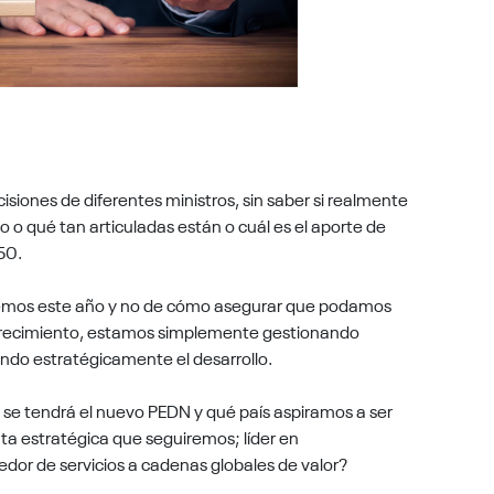
siones de diferentes ministros, sin saber si realmente
vo o qué tan articuladas están o cuál es el aporte de
050.
mos este año y no de cómo asegurar que podamos
crecimiento, estamos simplemente gestionando
ndo estratégicamente el desarrollo.
 se tendrá el nuevo PEDN y qué país aspiramos a ser
ruta estratégica que seguiremos; líder en
edor de servicios a cadenas globales de valor?