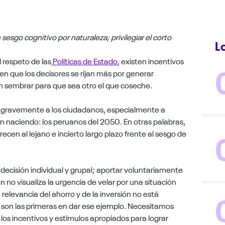
esgo cognitivo por naturaleza; privilegiar el corto
L
l respeto de las
Políticas de Estado
, existen incentivos
en que los decisores se rijan más por generar
 en sembrar para que sea otro el que coseche.
a gravemente a los ciudadanos, especialmente a
án naciendo: los peruanos del 2050. En otras palabras,
recen al lejano e incierto largo plazo frente al sesgo de
 decisión individual y grupal; aportar voluntariamente
 no visualiza la urgencia de velar por una situación
 relevancia del ahorro y de la inversión no está
s son las primeras en dar ese ejemplo. Necesitamos
 los incentivos y estímulos apropiados para lograr