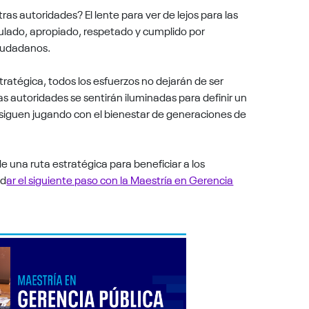
as autoridades? El lente para ver de lejos para las
lado, apropiado, respetado y cumplido por
 ciudadanos.
atégica, todos los esfuerzos no dejarán de ser
as autoridades se sentirán iluminadas para definir un
e siguen jugando con el bienestar de generaciones de
 una ruta estratégica para beneficiar a los
 d
ar el siguiente paso con la Maestría en Gerencia