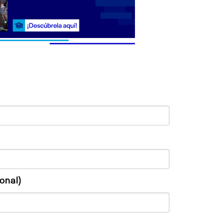
onal)