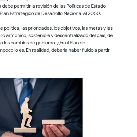
debe permitir la revisión de las Políticas de Estado
l Plan Estratégico de Desarrollo Nacional al 2050.
olítica, las prioridades, los objetivos, las metas y las
llo armónico, sostenible y descentralizado del país, de
o los cambios de gobierno. ¿Es el Plan de
co lo es. En realidad, debería haber fluido a partir