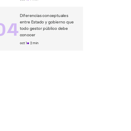
Diferencias conceptuales
04
entre Estado y gobierno que
todo gestor público debe
conocer
oct 1
2 min