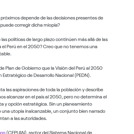
os próximos depende de las decisiones presentes de
puede corregir dicha miopía?
 las políticas de largo plazo continúen más allá de las
á el Perú en el 2050? Creo que no tenemos una
table.
 de Plan de Gobierno que la Visión del Perú al 2050
n Estratégico de Desarrollo Nacional (PEDN).
ta las aspiraciones de toda la población y describe
os alcanzar en el país al 2050, pero no determina el
ruta y opción estratégica. Sin un planeamiento
ólo una utopía inalcanzable, un conjunto bien narrado
ntan a las autoridades.
ico
(CEPLAN), rector del Sistema Nacional de