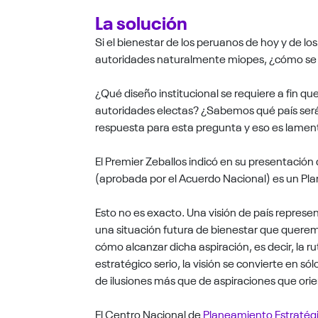
La solución
Si el bienestar de los peruanos de hoy y de l
autoridades naturalmente miopes, ¿cómo se 
¿Qué diseño institucional se requiere a fin que
autoridades electas? ¿Sabemos qué país ser
respuesta para esta pregunta y eso es lamen
El Premier Zeballos indicó en su presentación
(aprobada por el Acuerdo Nacional) es un Pla
Esto no es exacto. Una visión de país represen
una situación futura de bienestar que querem
cómo alcanzar dicha aspiración, es decir, la 
estratégico serio, la visión se convierte en s
de ilusiones más que de aspiraciones que orie
El Centro Nacional de
Planeamiento Estratég