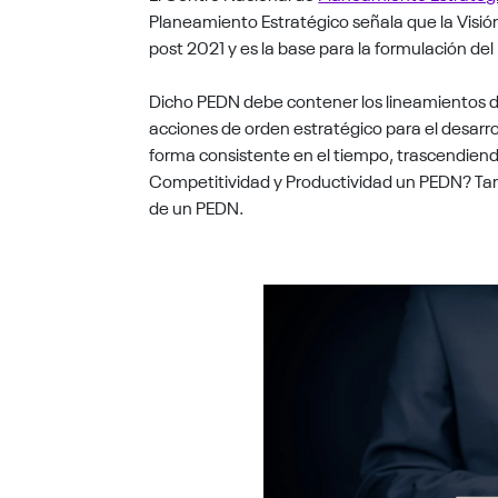
Planeamiento Estratégico señala que la Visión 
post 2021 y es la base para la formulación de
Dicho PEDN debe contener los lineamientos de p
acciones de orden estratégico para el desarro
forma consistente en el tiempo, trascendiend
Competitividad y Productividad un PEDN? Tampo
de un PEDN.