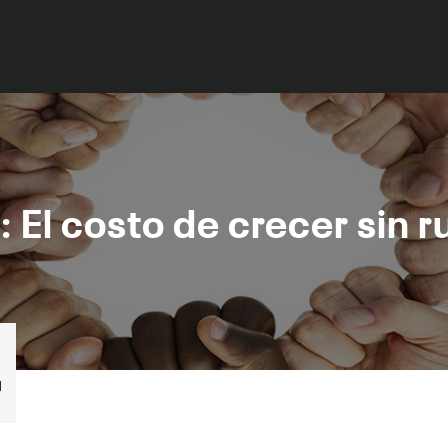
 El costo de crecer sin 
l