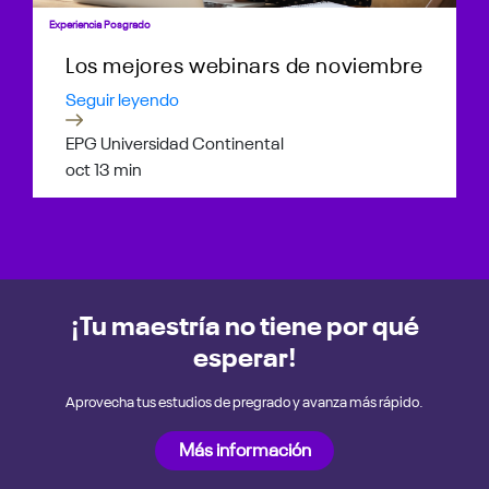
Experiencia Posgrado
Los mejores webinars de noviembre
Seguir leyendo
EPG Universidad Continental
oct 1
3 min
¡Tu maestría no tiene por qué
esperar!
Aprovecha tus estudios de pregrado y avanza más rápido.
Más información