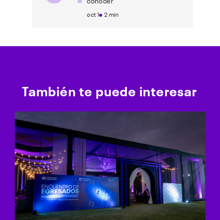
conocer
oct 1
2 min
También te puede interesar