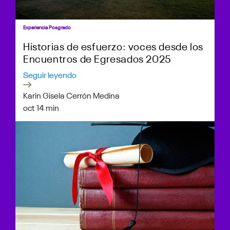
Experiencia Posgrado
Historias de esfuerzo: voces desde los
Encuentros de Egresados 2025
Seguir leyendo
Karin Gisela Cerrón Medina
oct 1
4 min