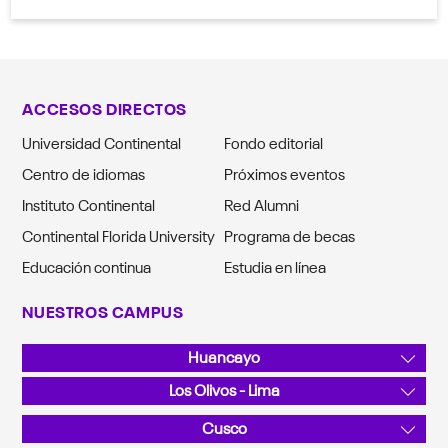
ACCESOS DIRECTOS
Universidad Continental
Fondo editorial
Centro de idiomas
Próximos eventos
Instituto Continental
Red Alumni
Continental Florida University
Programa de becas
Educación continua
Estudia en línea
NUESTROS CAMPUS
Huancayo
Av. San Carlos 1980, Urb. San Antonio
Los Olivos - Lima
Teléfono: 064 481430
Av. Alfredo Mendiola 5210
Cusco
Teléfono: 01 2132760