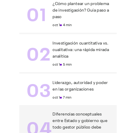
01
¿Cómo plantear un problema
de investigación? Guía paso a
paso
oct 1
4 min
02
Investigación cuantitativa vs.
cualitativa: una rápida mirada
analítica
oct 1
5 min
03
Liderazgo, autoridad y poder
en las organizaciones
oct 1
7 min
Diferencias conceptuales
04
entre Estado y gobierno que
todo gestor público debe