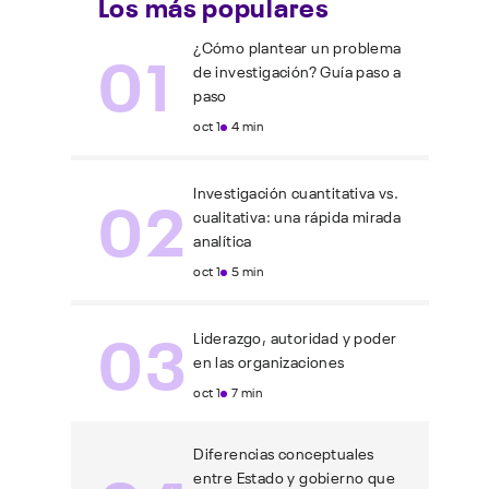
Los más populares
01
¿Cómo plantear un problema
de investigación? Guía paso a
paso
oct 1
4 min
02
Investigación cuantitativa vs.
cualitativa: una rápida mirada
analítica
oct 1
5 min
03
Liderazgo, autoridad y poder
en las organizaciones
oct 1
7 min
Diferencias conceptuales
entre Estado y gobierno que