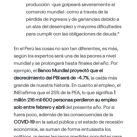
producción -que golpeará severamente al
comercio mundial- como a través de la
pérdida de ingresos y de ganancias debido a
un alza del desempleo y mayores dificultades
para cumplir con las obligaciones de deuda.”
En el Perú las cosas no son tan diferentes, es más,
según los expertos será una de las peores a nivel
mundial y se prolongará hasta finales del año. Por
ejemplo, el
Banco Mundial proyectó que el
decrecimiento del PBI será de -4.7%
, la caída más
grande de nuestra historia. En cuanto al empleo, el
INEI afirma que el 25% de la PEA, lo que significa
1
millón 216 mil 600 personas perdieron su empleo
solo entre febrero y abril
del presente año. Por si
fuera poco, además de las consecuencias de la
COVID-19
en la salud pública y el estado de recesión
económica, se suman de forma entusiasta los
políticos, quienes lanzaron medidas populistas para