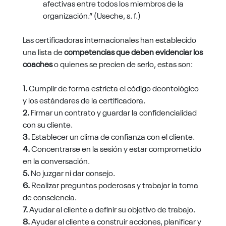
afectivas entre todos los miembros de la
organización.” (Useche, s. f.)
Las certificadoras internacionales han establecido
una lista de
competencias que deben evidenciar los
coaches
o quienes se precien de serlo, estas son:
1.
Cumplir de forma estricta el código deontológico
y los estándares de la certificadora.
2.
Firmar un contrato y guardar la confidencialidad
con su cliente.
3.
Establecer un clima de confianza con el cliente.
4.
Concentrarse en la sesión y estar comprometido
en la conversación.
5.
No juzgar ni dar consejo.
6.
Realizar preguntas poderosas y trabajar la toma
de consciencia.
7.
Ayudar al cliente a definir su objetivo de trabajo.
8.
Ayudar al cliente a construir acciones, planificar y