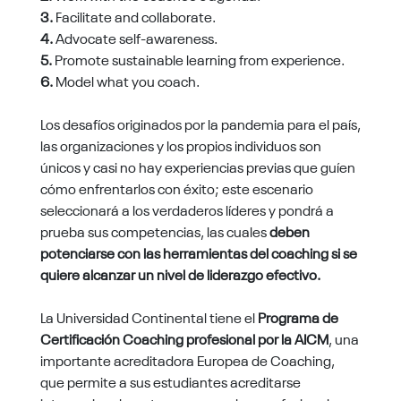
3.
Facilitate and collaborate.
4.
Advocate self-awareness.
5.
Promote sustainable learning from experience.
6.
Model what you coach.
Los desafíos originados por la pandemia para el país,
las organizaciones y los propios individuos son
únicos y casi no hay experiencias previas que guíen
cómo enfrentarlos con éxito; este escenario
seleccionará a los verdaderos líderes y pondrá a
prueba sus competencias, las cuales
deben
potenciarse con las herramientas del coaching si se
quiere alcanzar un nivel de liderazgo efectivo.
La Universidad Continental tiene el
Programa de
Certificación
Coaching profesional por la AICM
, una
importante acreditadora Europea de Coaching,
que permite a sus estudiantes acreditarse