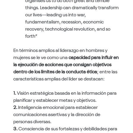
things. Leadership can dramatically transform
our lives—leading us into war,
fundamentalism, recession, economic
recovery, technological revolution, and so
forth”
En términos amplios al liderazgo en hombres y
mujeres se le ve como una
capacidad para influir en
la ejecución de acciones que consigan objetivos
dentro de los límites de la conducta ética
; entre las
características amplias del líder se destacan:
1.
Visión estratégica basada en la información para
planificar y establecer metas y objetivos.
2.
Inteligencia emocional para establecer
comunicaciones asertivas y la dirección de
personas diversas.
3.
Consciencia de sus fortalezas y debilidades para