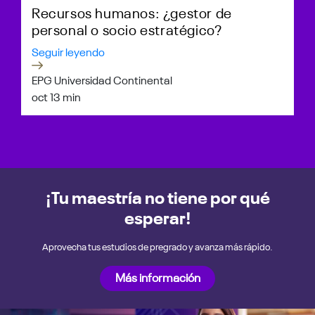
Recursos humanos: ¿gestor de
personal o socio estratégico?
Seguir leyendo
EPG Universidad Continental
oct 1
3 min
¡Tu maestría no tiene por qué
esperar!
Aprovecha tus estudios de pregrado y avanza más rápido.
Más información