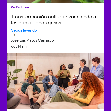
Gestión Humana
Transformación cultural: venciendo a
los camaleones grises
Seguir leyendo
José Luis Matos Carrasco
oct 1
4 min