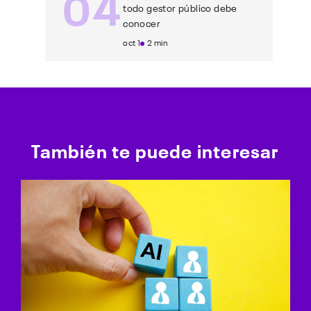
04
todo gestor público debe
conocer
oct 1
2 min
También te puede interesar