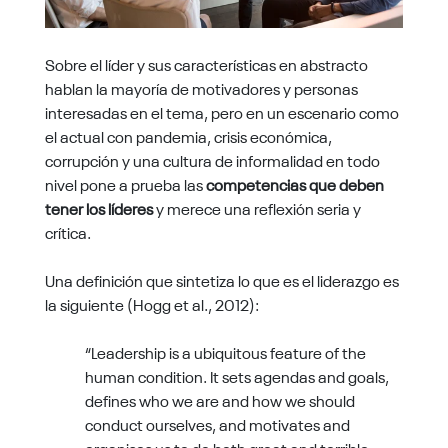
Sobre el líder y sus características en abstracto
hablan la mayoría de motivadores y personas
interesadas en el tema, pero en un escenario como
el actual con pandemia, crisis económica,
corrupción y una cultura de informalidad en todo
nivel pone a prueba las
competencias que deben
tener los líderes
y merece una reflexión seria y
crítica.
Una definición que sintetiza lo que es el liderazgo es
la siguiente (Hogg et al., 2012):
“Leadership is a ubiquitous feature of the
human condition. It sets agendas and goals,
defines who we are and how we should
conduct ourselves, and motivates and
organises us to do both great and terrible