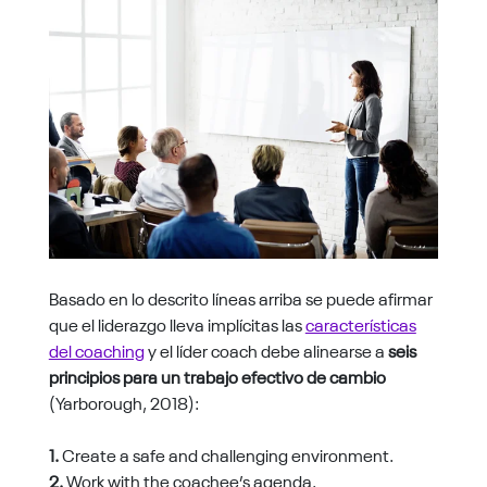
Basado en lo descrito líneas arriba se puede afirmar
que el liderazgo lleva implícitas las
características
del coaching
y el líder coach debe alinearse a
seis
principios para un trabajo efectivo de cambio
(Yarborough, 2018):
1.
Create a safe and challenging environment.
2.
Work with the coachee’s agenda.