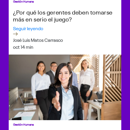
Gestión Humana
¿Por qué los gerentes deben tomarse
más en serio el juego?
Seguir leyendo
José Luis Matos Carrasco
oct 1
4 min
Gestión Humana