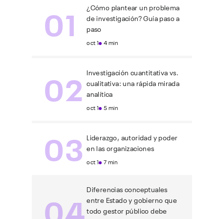
01
¿Cómo plantear un problema
de investigación? Guía paso a
paso
oct 1
4 min
02
Investigación cuantitativa vs.
cualitativa: una rápida mirada
analítica
oct 1
5 min
03
Liderazgo, autoridad y poder
en las organizaciones
oct 1
7 min
Diferencias conceptuales
04
entre Estado y gobierno que
todo gestor público debe