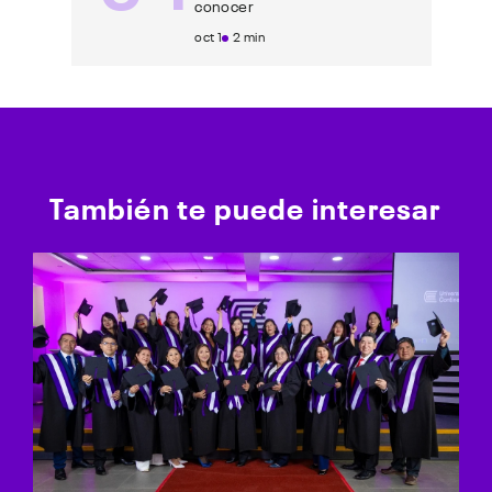
conocer
oct 1
2 min
También te puede interesar