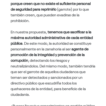
porque creen que no existe el suficiente personal
de seguridad para reprimirlo
(garrote) por lo que
también creen, que pueden evadirse de la
prohibición.
En nuestra propuesta,
tenemos que sacrificar a la
máxima autoridad administrativa de cada entidad
pública
. De este modo, la autoridad se constituye
personalmente en la zanahoria al ser
agente de
promoción de la integridad y prevención de la
corrupción
, detectando los riesgos y
neutralizándolos. Del mismo modo, también tendría
que ser el garrote de aquellos ciudadanos que
teman ser detectados y sancionados por un
directivo público que escudriña todos los
quehaceres de la entidad, para beneficio de la
ciudadanía.
¿Buscas llevar tus conocimientos en gestión pública