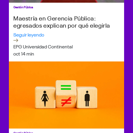
Gestión Pública
Maestría en Gerencia Pública:
egresados explican por qué elegirla
Seguir leyendo
EPG Universidad Continental
oct 1
4 min