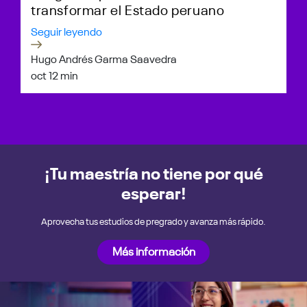
transformar el Estado peruano
Seguir leyendo
Hugo Andrés Garma Saavedra
oct 1
2 min
¡Tu maestría no tiene por qué
esperar!
Aprovecha tus estudios de pregrado y avanza más rápido.
Más información