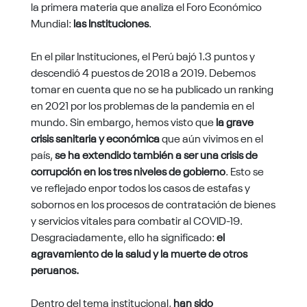
la primera materia que analiza el Foro Económico
Mundial:
las Instituciones
.
En el pilar Instituciones, el Perú bajó 1.3 puntos y
descendió 4 puestos de 2018 a 2019. Debemos
tomar en cuenta que no se ha publicado un ranking
en 2021 por los problemas de la pandemia en el
mundo. Sin embargo, hemos visto que
la grave
crisis sanitaria y económica
que aún vivimos en el
país,
se ha extendido también a ser una crisis de
corrupción en los tres niveles de gobierno
. Esto se
ve reflejado enpor todos los casos de estafas y
sobornos en los procesos de contratación de bienes
y servicios vitales para combatir al COVID-19.
Desgraciadamente, ello ha significado:
el
agravamiento de la salud y la muerte de otros
peruanos.
Dentro del tema institucional,
han sido