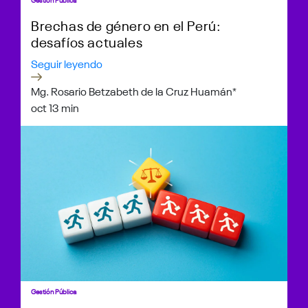
Gestión Pública
Brechas de género en el Perú:
desafíos actuales
Seguir leyendo
Mg. Rosario Betzabeth de la Cruz Huamán*
oct 1
3 min
Gestión Pública