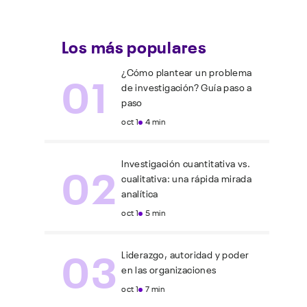
Los más populares
01
¿Cómo plantear un problema
de investigación? Guía paso a
paso
oct 1
4 min
02
Investigación cuantitativa vs.
cualitativa: una rápida mirada
analítica
oct 1
5 min
03
Liderazgo, autoridad y poder
en las organizaciones
oct 1
7 min