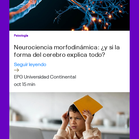
Psicología
Neurociencia morfodinámica: ¿y si la
forma del cerebro explica todo?
Seguir leyendo
EPG Universidad Continental
oct 1
5 min