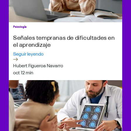
Psicología
Señales tempranas de dificultades en
el aprendizaje
Seguir leyendo
Hubert Figueroa Navarro
oct 1
2 min