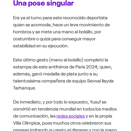
Una pose singular
Era ya el turno para este reconocido deportista
quien se acomoda, hace un leve movimiento de
hombros y se mete una mano al bolsillo, por
costumbre o quizá para conseguir mayor
estabilidad en su ejecución.
Este último gesto (mano al bolsillo) completó la
estampa de este antihéroe de París 2024; quien,
además, ganó medalla de plata junto a su
talentosísima compañera de equipo Sevval Ilayda
Tarhanque.
De inmediato, y por todo lo expuesto, Yusuf se
convirtió en tendencia mundial en todos los medios
de comunicación, las
redes sociales
y en la propia
Villa Olímpica, pues muchos otros celebraron sus
preseas imitando su gesto al disparar y con la mano