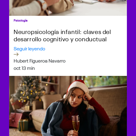
Psicología
Neuropsicología infantil: claves del
desarrollo cognitivo y conductual
Seguir leyendo
Hubert Figueroa Navarro
oct 1
3 min