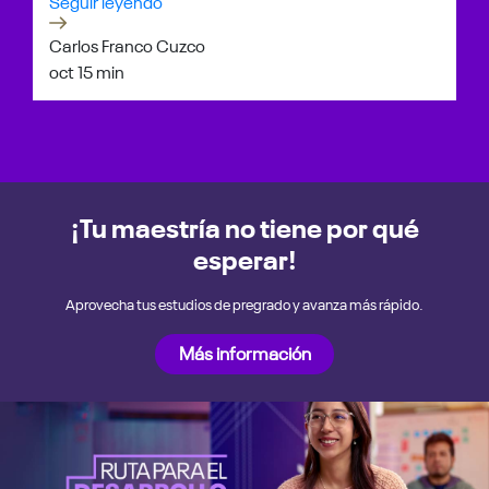
Seguir leyendo
Carlos Franco Cuzco
oct 1
5 min
¡Tu maestría no tiene por qué
esperar!
Aprovecha tus estudios de pregrado y avanza más rápido.
Más información