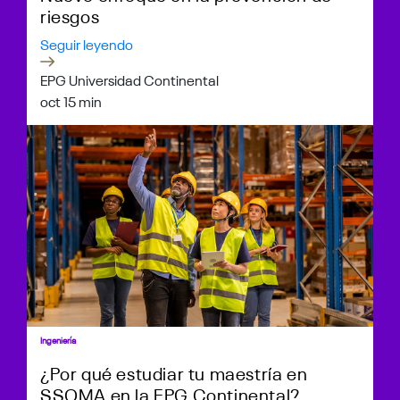
riesgos
Seguir leyendo
EPG Universidad Continental
oct 1
5 min
Ingeniería
¿Por qué estudiar tu maestría en
SSOMA en la EPG Continental?