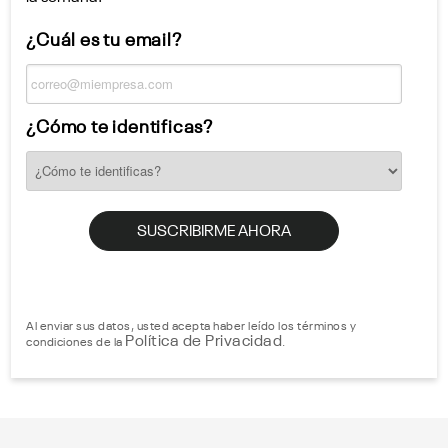
¿Cuál es tu email?
¿Cómo te identificas?
Al enviar sus datos, usted acepta haber leído los términos y
Política de Privacidad
condiciones de la
.