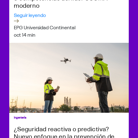
moderno
Seguir leyendo
EPG Universidad Continental
oct 1
4 min
Ingeniería
¿Seguridad reactiva o predictiva?
Nuevo enfoque en la prevención de