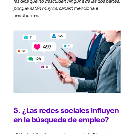
les diría que no descuiden ninguna de las dos partes,
porque están muy cercanas”,
menciona el
headhunter.
5. ¿Las redes sociales influyen
en la búsqueda de empleo?