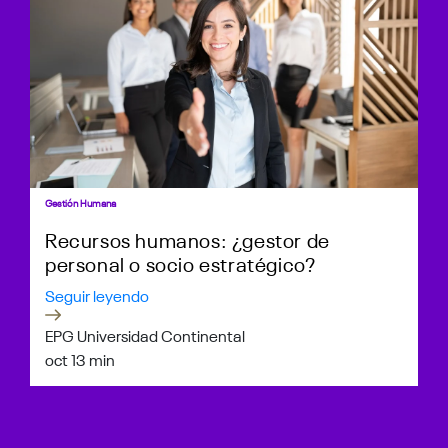
Gestión Humana
Recursos humanos: ¿gestor de
personal o socio estratégico?
Seguir leyendo
EPG Universidad Continental
oct 1
3 min