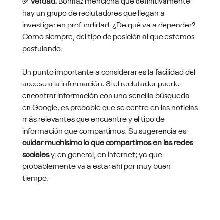
✅ Verdad.
Bonifaz menciona que definitivamente
hay un grupo de reclutadores que llegan a
investigar en profundidad. ¿De qué va a depender?
Como siempre, del tipo de posición al que estemos
postulando.
Un punto importante a considerar es la facilidad del
acceso a la información. Si el reclutador puede
encontrar información con una sencilla búsqueda
en Google, es probable que se centre en las noticias
más relevantes que encuentre y el tipo de
información que compartimos. Su sugerencia es
cuidar muchísimo lo que compartimos en las redes
sociales
y, en general, en Internet; ya que
probablemente va a estar ahí por muy buen
tiempo.