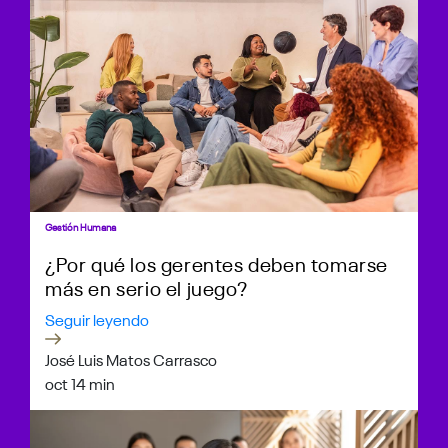
Gestión Humana
¿Por qué los gerentes deben tomarse
más en serio el juego?
Seguir leyendo
José Luis Matos Carrasco
oct 1
4 min