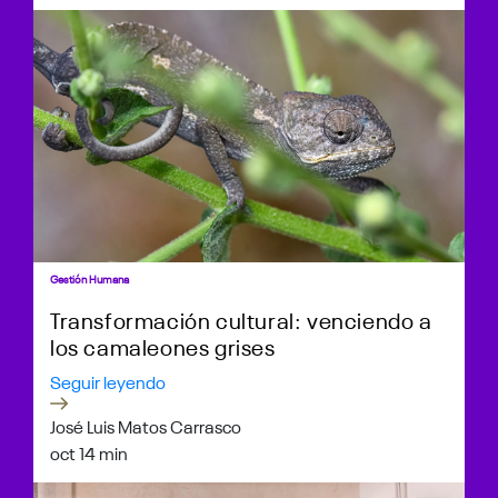
Gestión Humana
Transformación cultural: venciendo a
los camaleones grises
Seguir leyendo
José Luis Matos Carrasco
oct 1
4 min