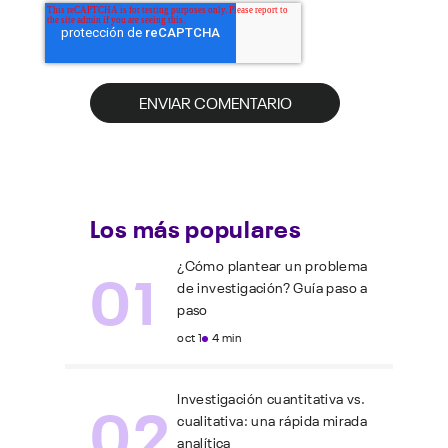
Los más populares
01
¿Cómo plantear un problema
de investigación? Guía paso a
paso
oct 1
4 min
02
Investigación cuantitativa vs.
cualitativa: una rápida mirada
analítica