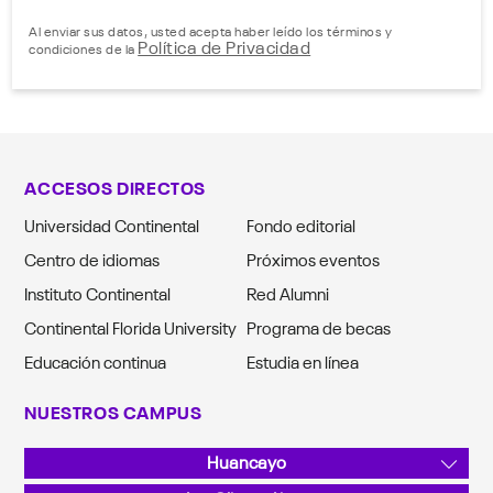
Al enviar sus datos, usted acepta haber leído los términos y
Política de Privacidad
condiciones de la
ACCESOS DIRECTOS
Universidad Continental
Fondo editorial
Centro de idiomas
Próximos eventos
Instituto Continental
Red Alumni
Continental Florida University
Programa de becas
Educación continua
Estudia en línea
NUESTROS CAMPUS
Huancayo
Av. San Carlos 1980, Urb. San Antonio