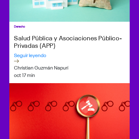
Derecho
Salud Pública y Asociaciones Público-
Privadas (APP)
Seguir leyendo
Christian Guzmán Napurí
oct 1
7 min