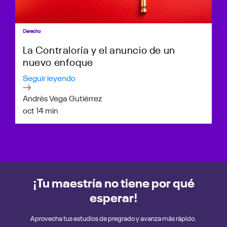
Derecho
La Contraloría y el anuncio de un
nuevo enfoque
Seguir leyendo
Andrés Vega Gutiérrez
oct 1
4 min
¡Tu maestría no tiene por qué
esperar!
Aprovecha tus estudios de pregrado y avanza más rápido.