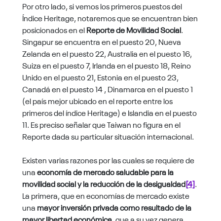
Por otro lado, si vemos los primeros puestos del
Índice Heritage, notaremos que se encuentran bien
posicionados en el
Reporte de Movilidad Social
.
Singapur se encuentra en el puesto 20, Nueva
Zelanda en el puesto 22, Australia en el puesto 16,
Suiza en el puesto 7, Irlanda en el puesto 18, Reino
Unido en el puesto 21, Estonia en el puesto 23,
Canadá en el puesto 14 , Dinamarca en el puesto 1
(el país mejor ubicado en el reporte entre los
primeros del índice Heritage) e Islandia en el puesto
11. Es preciso señalar que Taiwan no figura en el
Reporte dada su particular situación internacional.
Existen varias razones por las cuales se requiere de
una
economía de mercado saludable para la
movilidad social y la reducción de la desigualdad
[4]
.
La primera, que en economías de mercado existe
una
mayor inversión privada como resultado de la
mayor libertad económica
, que a su vez genera