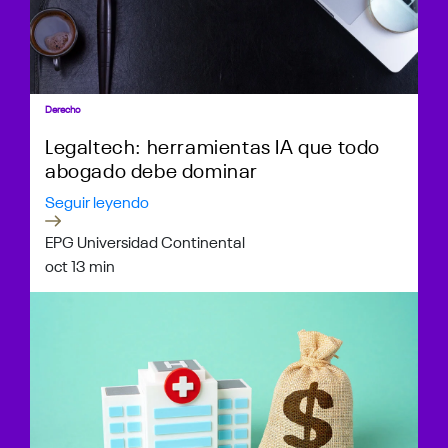
Derecho
Legaltech: herramientas IA que todo
abogado debe dominar
Seguir leyendo
EPG Universidad Continental
oct 1
3 min