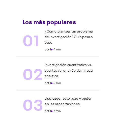
Los más populares
01
¿Cómo plantear un problema
de investigación? Guía paso a
paso
oct 1
4 min
02
Investigación cuantitativa vs.
cualitativa: una rápida mirada
analítica
oct 1
5 min
03
Liderazgo, autoridad y poder
en las organizaciones
oct 1
7 min