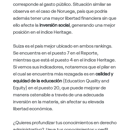
corresponde al gasto público. Situación similar se
observa en el caso de Noruega, país que podría
además tener una mayor libertad financiera sin que
ello afecte la
inversión social
, generando una mejor
posición en el índice Heritage.
Suiza es el país mejor ubicado en ambos rankings.
Se encuentra en el puesto 7 en el Reporte,
mientras que está el puesto 4 en el índice Heritage.
Si vemos sus indicadores, notaremos que el pilar en
el cual se encuentra más rezagada es en
calidad y
equidad de la educación
(Education Quality and
Equity) en el puesto 20, que puede mejorar de
manera ostensible a través de una adecuada
inversión en la materia, sin afectar su elevada
libertad económica.
¿Quieres profundizar tus conocimientos en derecho
administrativo? Lleva tus conocimientos y perfil