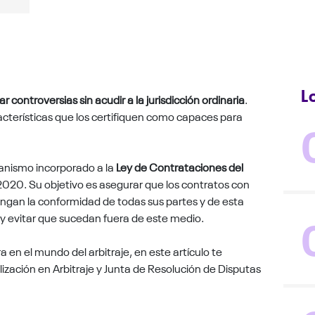
L
ar controversias sin acudir a la jurisdicción ordinaria
.
aracterísticas que los certifiquen como capaces para
anismo incorporado a la
Ley de Contrataciones del
l 2020. Su objetivo es asegurar que los contratos con
ngan la conformidad de todas sus partes y de esta
 y evitar que sucedan fuera de este medio.
a en el mundo del arbitraje, en este artículo te
ización en Arbitraje y Junta de Resolución de Disputas