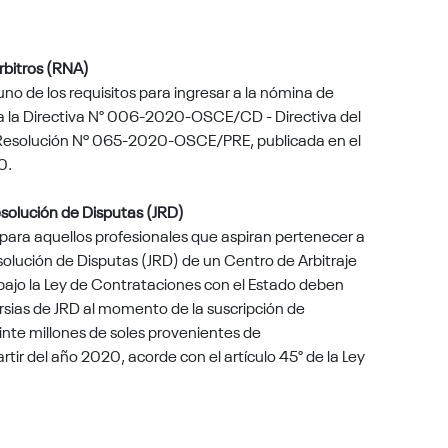
Árbitros (RNA)
 uno de los
requisitos para ingresar a la nómina de
a la Directiva N° 006-2020-OSCE/CD - Directiva del
n Resolución Nº 065-2020-OSCE/PRE, publicada en el
0.
esolución de Disputas (JRD)
 para aquellos profesionales que aspiran
pertenecer a
solución de Disputas (JRD) de un Centro de Arbitraje
bajo la Ley de Contrataciones con el Estado deben
ersias de JRD al momento de la suscripción de
nte millones de soles provenientes de
ir del año 2020, acorde con el artículo 45° de la Ley