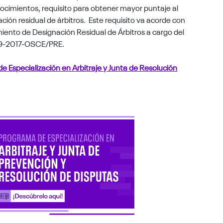
nocimientos, requisito para
obtener mayor puntaje al
ión residual de árbitros.
Este requisito va acorde con
ento de Designación Residual de Árbitros a cargo del
99-2017-OSCE/PRE.
e Especialización en Arbitraje y Junta de Resolución