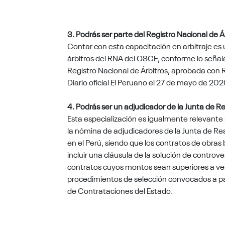
3. Podrás ser parte del Registro Nacional de 
Contar con esta
capacitación en arbitraje es
árbitros del RNA del OSCE,
conforme lo señal
Registro Nacional de Árbitros, aprobada co
Diario oficial El Peruano el 27 de mayo de 202
4. Podrás ser un adjudicador de la Junta de R
Esta especialización es igualmente relevante
la nómina de adjudicadores de la Junta de Re
en el Perú,
siendo que los contratos de obras 
incluir una cláusula de la solución de controv
contratos cuyos montos sean superiores a vei
procedimientos de selección convocados a part
de Contrataciones del Estado.