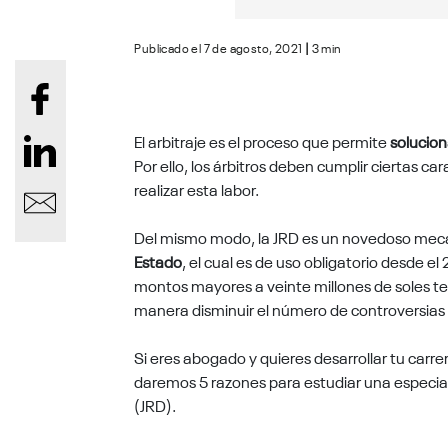
Publicado el 7 de agosto, 2021
|
3 min
El arbitraje es el proceso que permite
solucion
Por ello, los árbitros deben cumplir ciertas c
realizar esta labor.
Del mismo modo, la JRD es un novedoso mec
Estado
, el cual es de uso obligatorio desde e
montos mayores a veinte millones de soles te
manera disminuir el número de controversias
Si eres abogado y quieres desarrollar tu carrer
daremos 5 razones para estudiar una especial
(JRD).