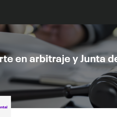
te en arbitraje y Junta 
ntal