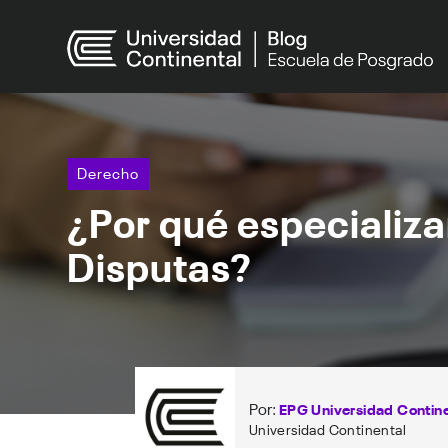
Derecho
¿Por qué especializar
Disputas?
Por:
EPG Universidad Contine
Universidad Continental