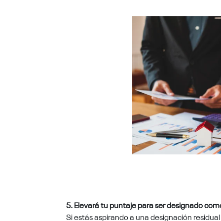
5. Elevará tu puntaje para ser designado co
Si estás aspirando a una designación residual