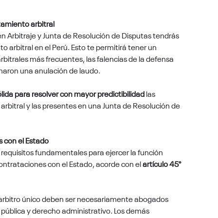
amiento arbitral
en Arbitraje y Junta de Resolución de Disputas tendrás
 arbitral en el Perú.
Esto te permitirá tener un
bitrales más frecuentes, las falencias de la defensa
ginaron una anulación de laudo.
lida para resolver con mayor predictibilidad
las
 arbitral y las presentes en una Junta de Resolución de
s con el Estado
 requisitos fundamentales para ejercer la función
contrataciones con el Estado, acorde con el
artículo 45°
 arbitro único
deben ser necesariamente abogados
n pública y derecho administrativo. Los demás