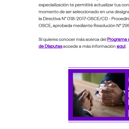
especialización te permitirá actualizar tus co
momento de ser seleccionado en una designac
la Directiva N° 018-2017-OSCE/CD - Procedimi
OSCE, aprobada mediante Resolución Nº 2
Si quieres conocer más acerca del
Programa d
de Disputas
accede a más información
aquí
.