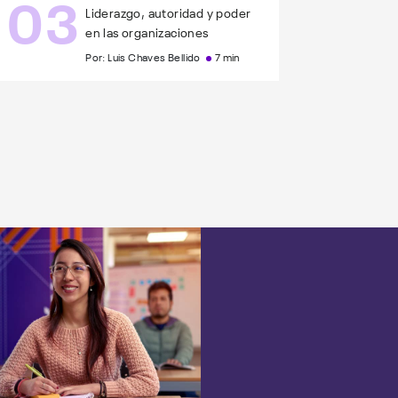
03
Liderazgo, autoridad y poder
en las organizaciones
Por: Luis Chaves Bellido
7 min