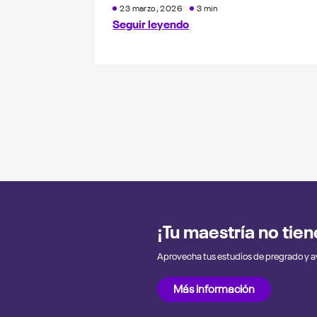
23 marzo, 2026
3 min
Seguir leyendo
¡Tu maestría no tie
Aprovecha tus estudios de pregrado y 
Más información