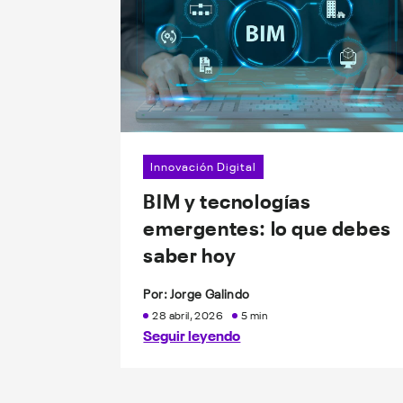
Innovación Digital
BIM y tecnologías
emergentes: lo que debes
saber hoy
Por: Jorge Galindo
28 abril, 2026
5 min
Seguir leyendo