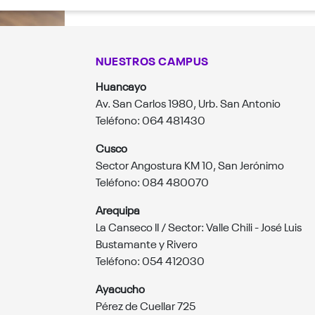
NUESTROS CAMPUS
Huancayo
Av. San Carlos 1980, Urb. San Antonio
Teléfono: 064 481430
Cusco
Sector Angostura KM 10, San Jerónimo
Teléfono: 084 480070
Arequipa
La Canseco II / Sector: Valle Chili - José Luis
Bustamante y Rivero
Teléfono: 054 412030
Ayacucho
Pérez de Cuellar 725