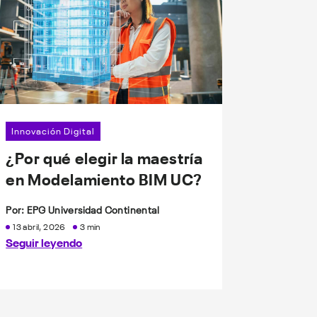
Innovación Digital
¿Por qué elegir la maestría
en Modelamiento BIM UC?
Por: EPG Universidad Continental
13 abril, 2026
3 min
Seguir leyendo