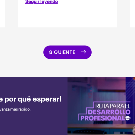
Seguir leyendo
SIGUIENTE
ne por qué esperar!
avanza más rápido.