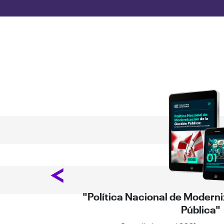
Previous
e hoy"
"Política Nacional de Moderni
Pública"
 moderno