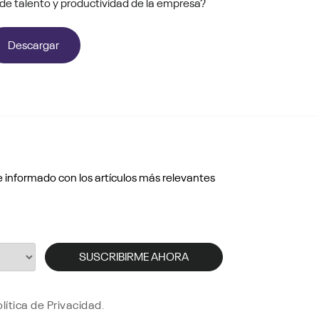
de talento y productividad de la empresa?
¿Cómo se orga
Descargar
 informado con los artículos más relevantes
olítica de Privacidad
.