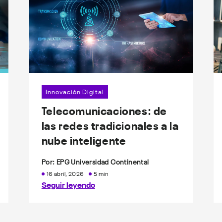
Innovación Digital
Telecomunicaciones: de
las redes tradicionales a la
nube inteligente
Por: EPG Universidad Continental
16 abril, 2026
5 min
Seguir leyendo