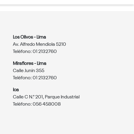
Los Olivos - Lima
Av. Alfredo Mendiola 5210
Teléfono: 01 2132760
Miraflores - Lima
Calle Junín 355
Teléfono: 01 2132760
Ica
Calle C N.° 201, Parque Industrial
Teléfono: 056 458008