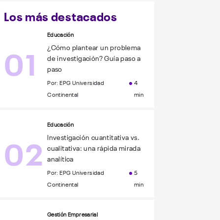
Los más destacados
Educación
01
¿Cómo plantear un problema
de investigación? Guía paso a
paso
Por: EPG Universidad
4
Continental
min
Educación
02
Investigación cuantitativa vs.
cualitativa: una rápida mirada
analítica
Por: EPG Universidad
5
Continental
min
Gestión Empresarial