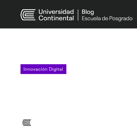
Innovación Digital
Gobernanza tecnoló
técnicos
La gobernanza tecnológica y la ciberseguridad son esenciales
Por: EPG Universidad Continental