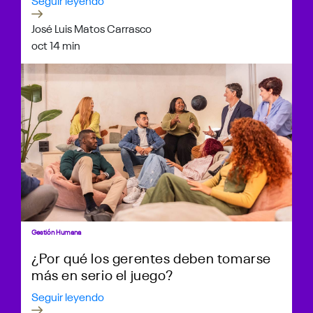
José Luis Matos Carrasco
oct 1
4 min
Gestión Humana
¿Por qué los gerentes deben tomarse
más en serio el juego?
Seguir leyendo