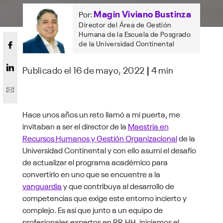
Magin Viviano Bustinza
Por:
Director del Área de Gestión
Humana de la Escuela de Posgrado
de la Universidad Continental
Publicado el 16 de mayo, 2022
|
4 min
Hace unos años un reto llamó a mi puerta, me
invitaban a ser el director de la
Maestría en
Recursos Humanos y Gestión Organizacional
de la
Universidad Continental y con ello asumí el desafío
de actualizar el programa académico para
convertirlo en uno que se encuentre a la
vanguardia
y que contribuya al desarrollo de
competencias que exige este entorno incierto y
complejo. Es así que junto a un equipo de
profesionales expertos en RR.HH. iniciamos el