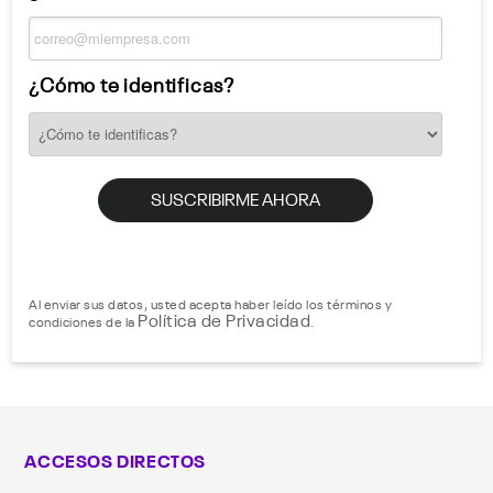
¿Cómo te identificas?
Al enviar sus datos, usted acepta haber leído los términos y
Política de Privacidad
condiciones de la
.
ACCESOS DIRECTOS