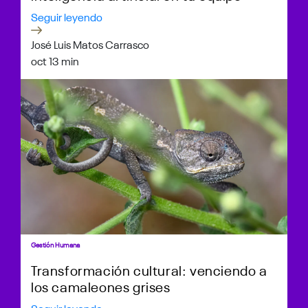
Seguir leyendo
José Luis Matos Carrasco
oct 1
3 min
Gestión Humana
Transformación cultural: venciendo a
los camaleones grises
Seguir leyendo