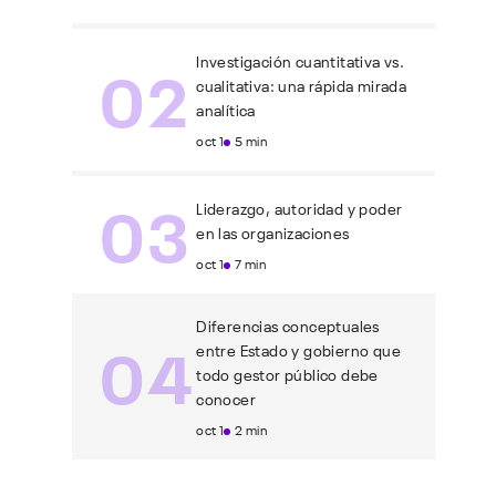
02
Investigación cuantitativa vs.
cualitativa: una rápida mirada
analítica
oct 1
5 min
03
Liderazgo, autoridad y poder
en las organizaciones
oct 1
7 min
Diferencias conceptuales
04
entre Estado y gobierno que
todo gestor público debe
conocer
oct 1
2 min