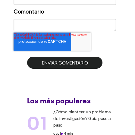
Comentario
Los más populares
01
¿Cómo plantear un problema
de investigación? Guía paso a
paso
oct 1
4 min