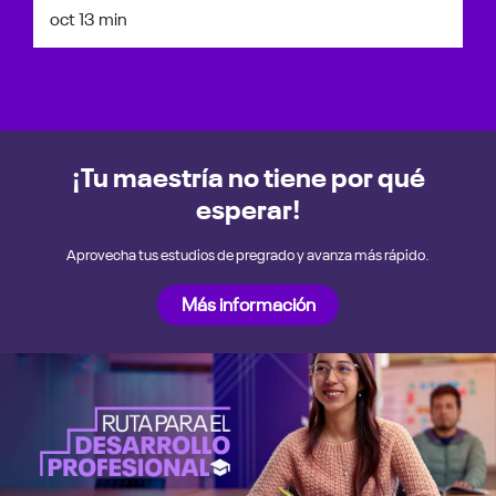
oct 1
3 min
¡Tu maestría no tiene por qué
esperar!
Aprovecha tus estudios de pregrado y avanza más rápido.
Más información