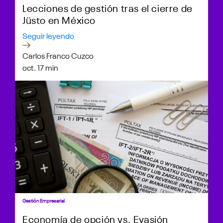
Lecciones de gestión tras el cierre de
Jüsto en México
Seguir leyendo
Carlos Franco Cuzco
oct. 1
7 min
Gestión Empresarial
Economía de opción vs. Evasión