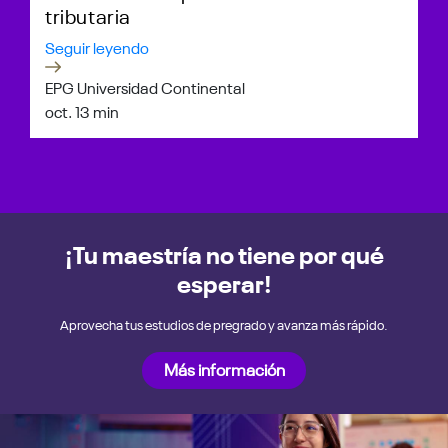
tributaria
Seguir leyendo
EPG Universidad Continental
oct. 1
3 min
¡Tu maestría no tiene por qué
esperar!
Aprovecha tus estudios de pregrado y avanza más rápido.
Más información