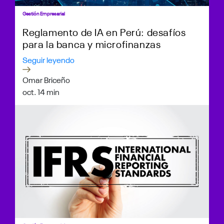
Gestión Empresarial
Reglamento de IA en Perú: desafíos
para la banca y microfinanzas
Seguir leyendo
Omar Briceño
oct. 1
4 min