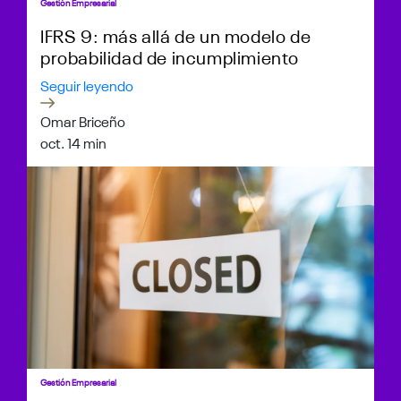
Gestión Empresarial
IFRS 9: más allá de un modelo de
probabilidad de incumplimiento
Seguir leyendo
Omar Briceño
oct. 1
4 min
Gestión Empresarial