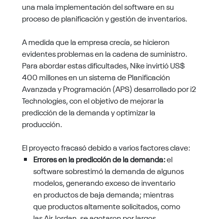
una mala implementación del software en su
proceso de planificación y gestión de inventarios.
A medida que la empresa crecía, se hicieron
evidentes problemas en la cadena de suministro.
Para abordar estas dificultades, Nike invirtió US$
400 millones en un sistema de Planificación
Avanzada y Programación (APS) desarrollado por i2
Technologies, con el objetivo de mejorar la
predicción de la demanda y optimizar la
producción.
El proyecto fracasó debido a varios factores clave:
Errores en la predicción de la demanda:
el
software sobrestimó la demanda de algunos
modelos, generando exceso de inventario
en productos de baja demanda; mientras
que productos altamente solicitados, como
las Air Jordan, se agotaron por largos