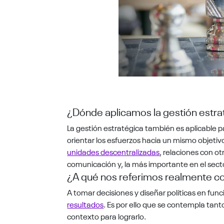
¿Dónde aplicamos la gestión estra
La gestión estratégica también es aplicable pa
orientar los esfuerzos hacia un mismo objetivo
unidades descentralizadas
, relaciones con o
comunicación y, la más importante en el secto
¿A qué nos referimos realmente co
A tomar decisiones y diseñar políticas en funci
resultados
. Es por ello que se contempla tant
contexto para lograrlo.