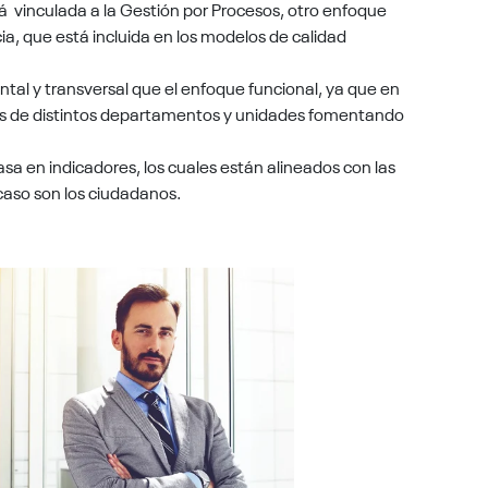
tá vinculada a la Gestión por Procesos, otro enfoque
acia, que está incluida en los modelos de calidad
tal y transversal que el enfoque funcional, ya que en
s de distintos departamentos y unidades fomentando
sa en indicadores, los cuales están alineados con las
 caso son los ciudadanos.