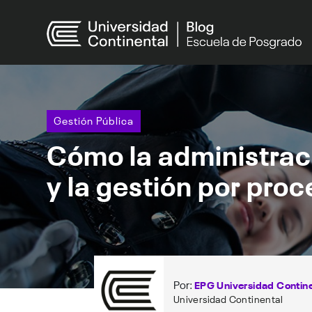
Gestión Pública
Cómo la administraci
y la gestión por pro
Por:
EPG Universidad Contine
Universidad Continental