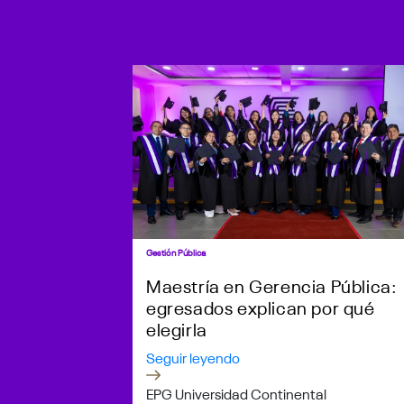
Gestión Pública
Maestría en Gerencia Pública:
egresados explican por qué
elegirla
Seguir leyendo
EPG Universidad Continental