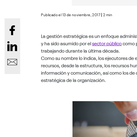
Publicado el 13 de noviembre, 2017
|
2 min
La gestión estratégica es un enfoque administ
y ha sido asumido por el
sector público
como pa
trabajando durante la última década.
Como su nombre lo indica, los ejecutores de
recursos, desde la estructura, los recursos h
información y comunicación, así como los de c
estratégica de la organización.