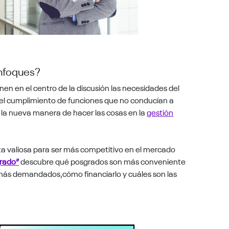
enfoques?
n en el centro de la discusión las necesidades del
 el cumplimiento de funciones que no conducían a
 la nueva manera de hacer las cosas en la
gestión
a valiosa para ser más competitivo en el mercado
grado”
descubre qué posgrados son más conveniente
s más demandados,cómo financiarlo y cuáles son las