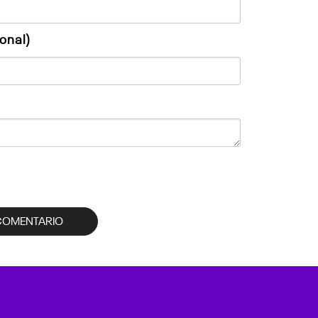
onal)