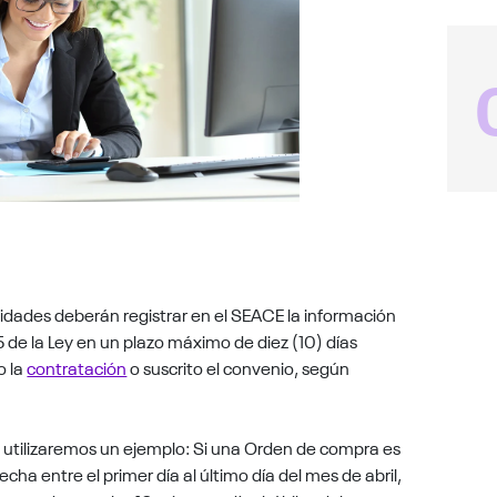
tidades deberán registrar en el SEACE la información
 5 de la Ley en un plazo máximo de diez (10) días
o la
contratación
o suscrito el convenio, según
, utilizaremos un ejemplo: Si una Orden de compra es
echa entre el primer día al último día del mes de abril,