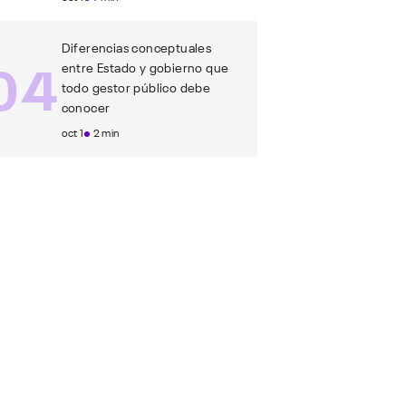
Diferencias conceptuales
04
entre Estado y gobierno que
todo gestor público debe
conocer
oct 1
2 min