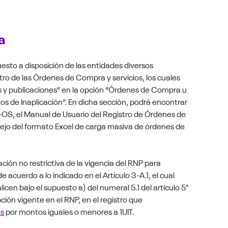
da
uesto a disposición de las entidades diversos
tro de las Órdenes de Compra y servicios, los cuales
 y publicaciones” en la opción “Órdenes de Compra u
 de Inaplicación”. En dicha sección, podrá encontrar
C-OS, el Manual de Usuario del Registro de Órdenes de
anejo del formato Excel de carga masiva de órdenes de
ción no restrictiva de la vigencia del RNP para
 acuerdo a lo indicado en el Artículo 3-A.1, el cual
icen bajo el supuesto a) del numeral 5.1 del artículo 5°
pción vigente en el RNP, en el registro que
es
por montos iguales o menores a 1UIT.