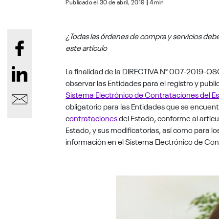
Publicado el 30 de abril, 2019
|
4 min
¿Todas las órdenes de compra y servicios deb
este artículo
La finalidad de la DIRECTIVA N° 007-2019-OS
observar las Entidades para el registro y publ
Sistema Electrónico de Contrataciones del 
obligatorio para las Entidades que se encuent
c
ontrataciones
del Estado, conforme al artícu
Estado, y sus modificatorias, así como para lo
información en el Sistema Electrónico de Co