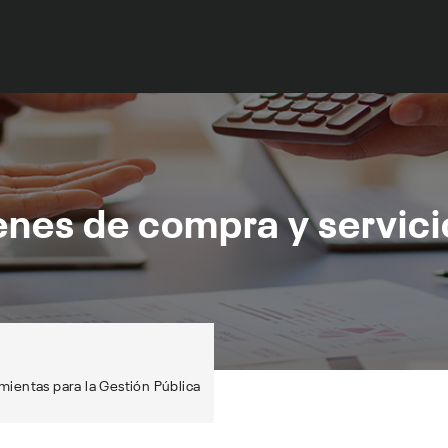
enes de compra y servici
ientas para la Gestión Pública