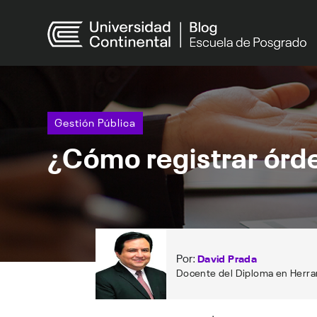
Gestión Pública
¿Cómo registrar órd
Por:
David Prada
Docente del Diploma en Herram