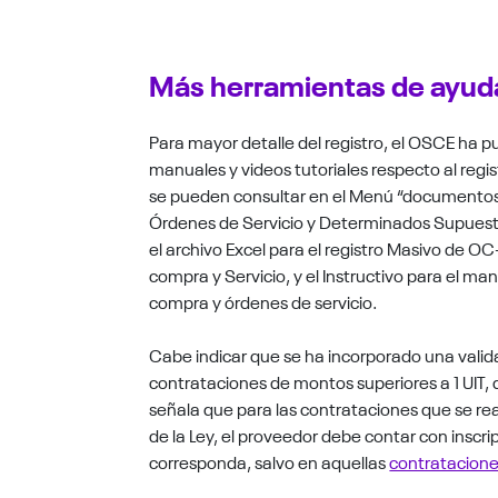
Más herramientas de ayu
Para mayor detalle del registro, el OSCE ha p
manuales y videos tutoriales respecto al regis
se pueden consultar en el Menú “documentos
Órdenes de Servicio y Determinados Supuestos
el archivo Excel para el registro Masivo de O
compra y Servicio, y el Instructivo para el m
compra y órdenes de servicio.
Cabe indicar que se ha incorporado una valida
contrataciones de montos superiores a 1 UIT, de
señala que para las contrataciones que se real
de la Ley, el proveedor debe contar con inscri
corresponda, salvo en aquellas
contratacion