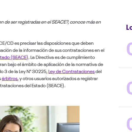
en de ser registradas en el SEACE?, conoce más en
L
CE/CD es precisar las disposiciones que deben
icación de la información de sus contrataciones en el
Estado (SEACE)
. La Directiva es de cumplimiento
ran bajo el ámbito de aplicación de la normativa de
lo 3 de la Ley N° 30225,
Ley de Contrataciones
del
s
árbitros
, y otros usuarios autorizados a registrar
ntrataciones del Estado (SEACE).