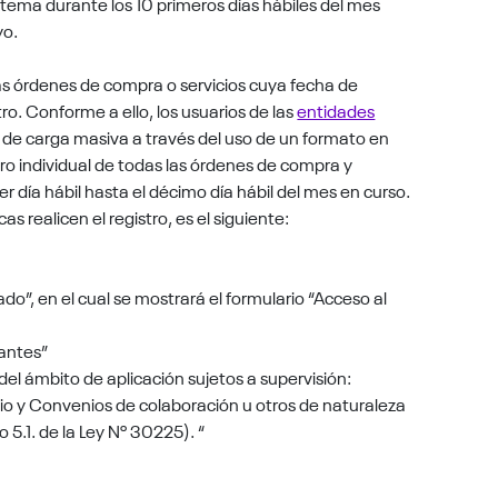
stema durante los 10 primeros días hábiles del mes
yo.
as órdenes de compra o servicios cuya fecha de
tro. Conforme a ello, los usuarios de las
entidades
 de carga masiva a través del uso de un formato en
tro individual de todas las órdenes de compra y
mer día hábil hasta el décimo día hábil del mes en curso.
as realicen el registro, es el siguiente:
ado”, en el cual se mostrará el formulario “Acceso al
tantes”
del ámbito de aplicación sujetos a supervisión:
io y Convenios de colaboración u otros de naturaleza
lo 5.1. de la Ley Nº 30225). “