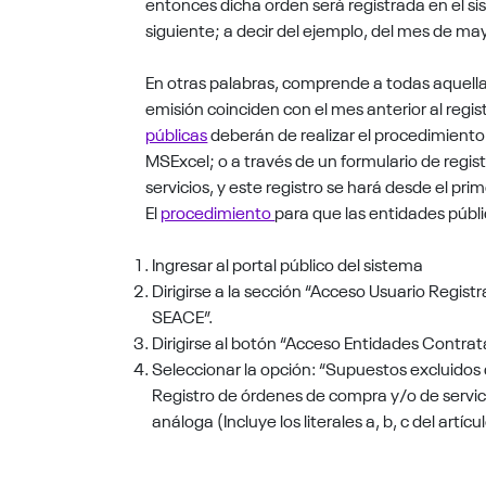
entonces dicha orden será registrada en el si
siguiente; a decir del ejemplo, del mes de ma
En otras palabras, comprende a todas aquell
emisión coinciden con el mes anterior al regis
públicas
deberán de realizar el procedimiento
MSExcel; o a través de un formulario de regis
servicios, y este registro se hará desde el pri
El
procedimiento
para que las entidades públic
Ingresar al portal público del sistema
Dirigirse a la sección “Acceso Usuario Registr
SEACE”.
Dirigirse al botón “Acceso Entidades Contra
Seleccionar la opción: “Supuestos excluidos 
Registro de órdenes de compra y/o de servic
análoga (Incluye los literales a, b, c del artícu