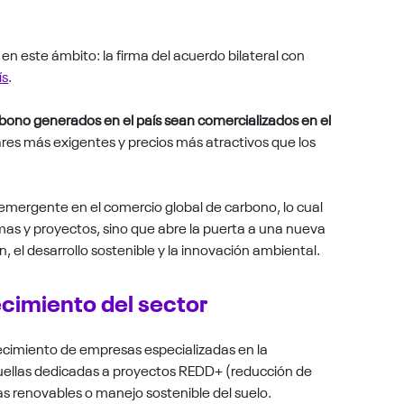
 en este ámbito: la firma del acuerdo bilateral con
ís
.
rbono generados en el país sean comercializados en el
es más exigentes y precios más atractivos que los
emergente en el comercio global de carbono, lo cual
emas y proyectos, sino que abre la puerta a una nueva
, el desarrollo sostenible y la innovación ambiental.
ecimiento del sector
ecimiento de empresas especializadas en la
uellas dedicadas a proyectos REDD+ (reducción de
as renovables o manejo sostenible del suelo.