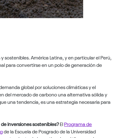
y sostenibles. América Latina, y en particular el Perú,
ional para convertirse en un polo de generación de
demanda global por soluciones climáticas y el
n del mercado de carbono una alternativa sólida y
que una tendencia, es una estrategia necesaria para
n de inversiones sostenibles?
El
Programa de
ng
de la Escuela de Posgrado de la Universidad