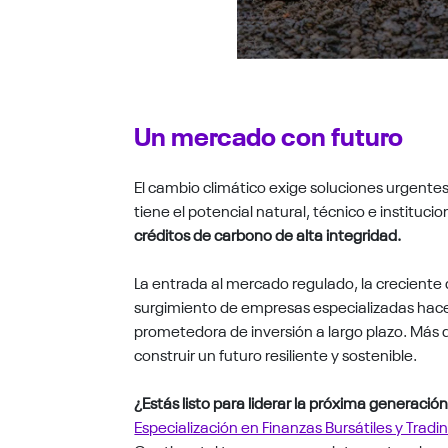
Un mercado con futuro
El cambio climático exige soluciones urgentes 
tiene el potencial natural, técnico e instituc
créditos de carbono de alta integridad.
La entrada al mercado regulado, la creciente 
surgimiento de empresas especializadas hace
prometedora de inversión a largo plazo. Más 
construir un futuro resiliente y sostenible.
¿Estás listo para liderar la próxima generació
Especialización en Finanzas Bursátiles y Tradi