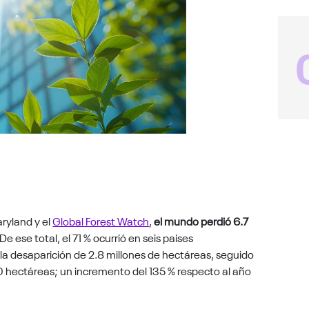
ryland y el
Global Forest Watch
,
el mundo perdió 6.7
 De ese total, el 71 % ocurrió en seis países
n la desaparición de 2.8 millones de hectáreas, seguido
0 hectáreas; un incremento del 135 % respecto al año