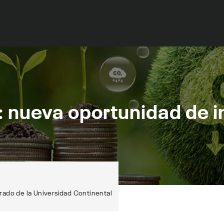
: nueva oportunidad de i
rado de la Universidad Continental