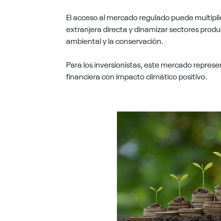
El acceso al mercado regulado puede multiplica
extranjera directa y dinamizar sectores produ
ambiental y la conservación.
Para los inversionistas, este mercado repres
financiera con impacto climático positivo.