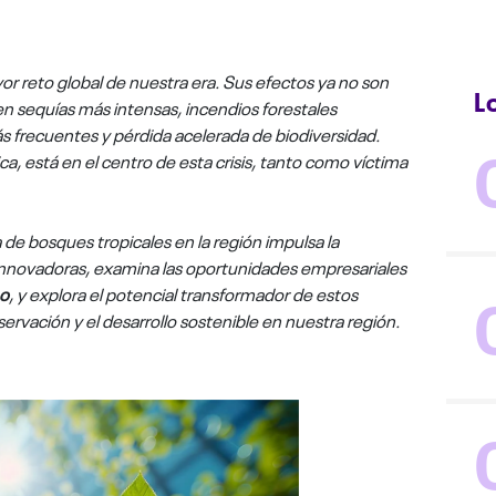
or reto global de nuestra era. Sus efectos ya no son
L
 en sequías más intensas, incendios forestales
 frecuentes y pérdida acelerada de biodiversidad.
a, está en el centro de esta crisis,
tanto como víctima
 de bosques tropicales en la región impulsa la
innovadoras, examina las oportunidades empresariales
no
, y explora el potencial transformador de estos
servación y el desarrollo sostenible en nuestra región.