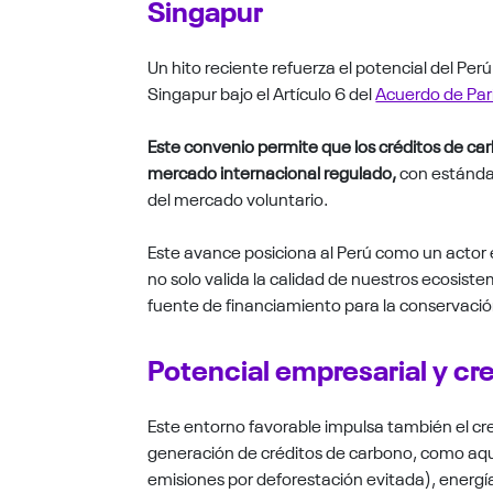
Singapur
Un hito reciente refuerza el potencial del Perú
Singapur bajo el Artículo 6 del
Acuerdo de Par
Este convenio permite que los créditos de ca
mercado internacional regulado,
con estándar
del mercado voluntario.
Este avance posiciona al Perú como un actor 
no solo valida la calidad de nuestros ecosist
fuente de financiamiento para la conservación
Potencial empresarial y cr
Este entorno favorable impulsa también el cr
generación de créditos de carbono, como aq
emisiones por deforestación evitada), energí