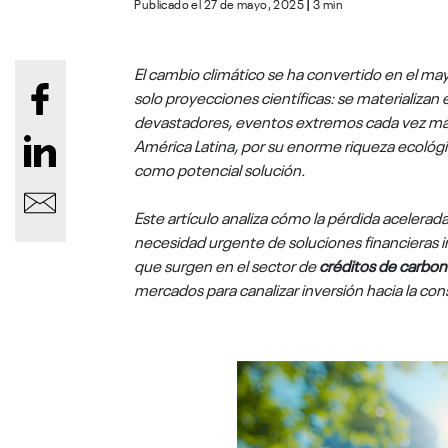
Publicado el 27 de mayo, 2025
|
3 min
El cambio climático se ha convertido en el may
solo proyecciones científicas: se materializan
devastadores, eventos extremos cada vez más
América Latina, por su enorme riqueza ecológic
como potencial solución.
Este artículo analiza cómo la pérdida acelerada
necesidad urgente de soluciones financieras 
que surgen en el sector de
créditos de carbo
mercados para canalizar inversión hacia la con