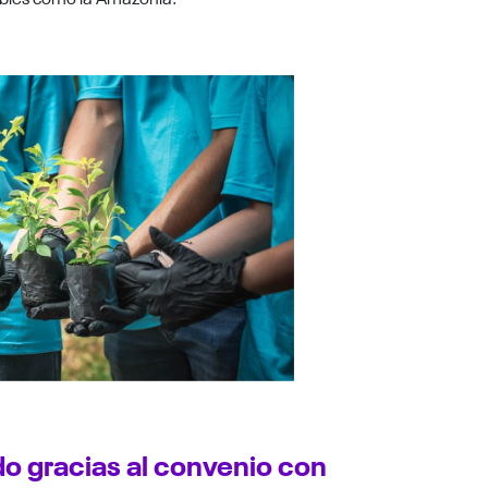
o gracias al convenio con