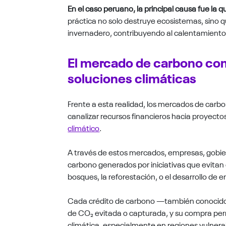
En el caso peruano, la principal causa fue la 
práctica no solo destruye ecosistemas, sino q
invernadero, contribuyendo al calentamiento 
El mercado de carbono como
soluciones climáticas
Frente a esta realidad, los mercados de car
canalizar recursos financieros hacia proyecto
climático
.
A través de estos mercados, empresas, gobier
carbono generados por iniciativas que evita
bosques, la reforestación, o el desarrollo de e
Cada crédito de carbono —también conocid
de CO₂ evitada o capturada, y su compra per
climática, especialmente en regiones vulner