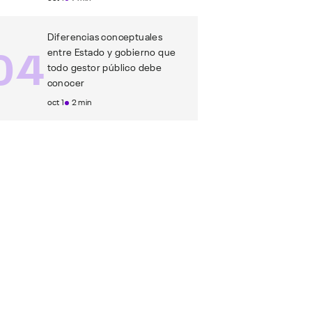
Diferencias conceptuales
04
entre Estado y gobierno que
todo gestor público debe
conocer
oct 1
2 min