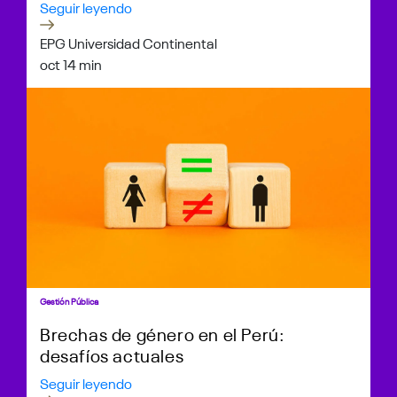
Seguir leyendo
EPG Universidad Continental
oct 1
4 min
Gestión Pública
Brechas de género en el Perú:
desafíos actuales
Seguir leyendo