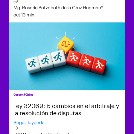
Mg. Rosario Betzabeth de la Cruz Huamán*
oct 1
3 min
Gestión Pública
Ley 32069: 5 cambios en el arbitraje y
la resolución de disputas
Seguir leyendo