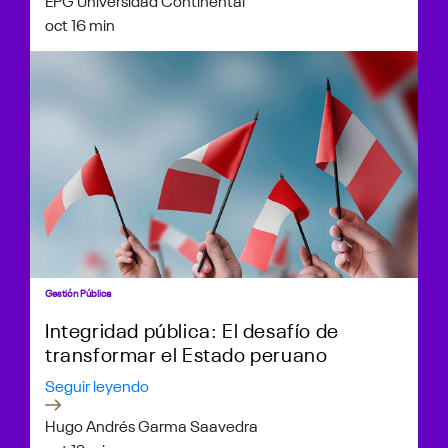
EPG Universidad Continental
oct 1
6 min
Gestión Pública
Integridad pública: El desafío de
transformar el Estado peruano
Seguir leyendo
Hugo Andrés Garma Saavedra