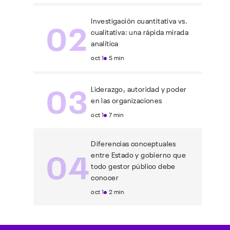
02
Investigación cuantitativa vs.
cualitativa: una rápida mirada
analítica
oct 1
5 min
03
Liderazgo, autoridad y poder
en las organizaciones
oct 1
7 min
Diferencias conceptuales
04
entre Estado y gobierno que
todo gestor público debe
conocer
oct 1
2 min