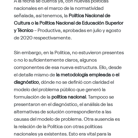
A la fecha se cuenta ya, con nuevas políticas
nacionales en el marco de la normatividad
señalada, así tenemos, la
Política Nacional de
Cultura o la Política Nacional de Educación Superior
y Técnico
– Productiva, aprobadas en julio y agosto
de 2020 respectivamente.
Sin embargo, en la Política, no estuvieron presentes
o no lo suficientemente claros, algunos
componentes de esa nueva estructura. Ello, desde
el detalle mismo de
la metodología empleada o el
diagnóstico
, dónde no se definió con claridad el
modelo del problema público que generó la
formulación de la
política nacional
. Tampoco se
presentaron en el diagnóstico, el análisis de las
alternativas de solución correspondiente a las
causas del modelo de problema. Otra ausencia es
la relación de la Política con otras políticas
nacionales ya existentes. Esto era vital para la