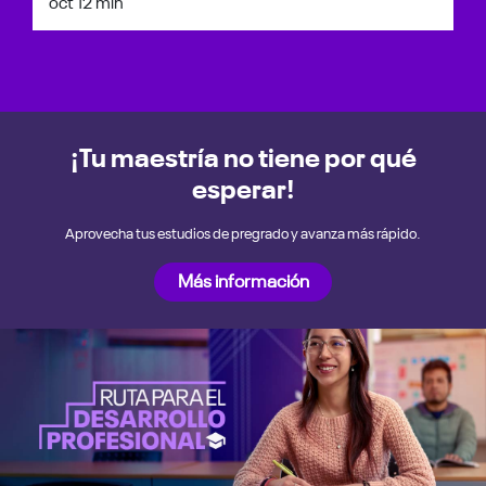
oct 1
2 min
¡Tu maestría no tiene por qué
esperar!
Aprovecha tus estudios de pregrado y avanza más rápido.
Más información