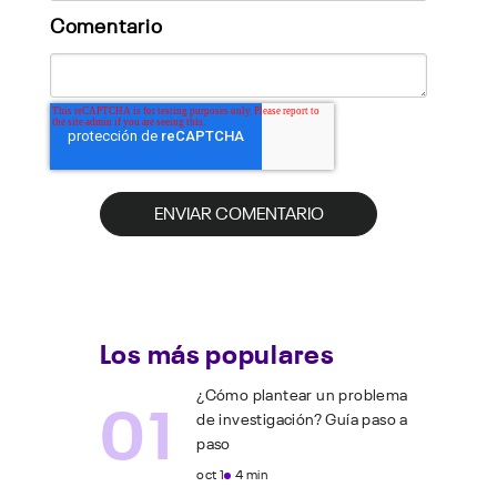
Comentario
Los más populares
01
¿Cómo plantear un problema
de investigación? Guía paso a
paso
oct 1
4 min