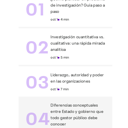
01
de investigación? Guía paso a
paso
oct 1
4 min
02
Investigación cuantitativa vs.
cualitativa: una rápida mirada
analítica
oct 1
5 min
03
Liderazgo, autoridad y poder
en las organizaciones
oct 1
7 min
Diferencias conceptuales
04
entre Estado y gobierno que
todo gestor público debe
conocer