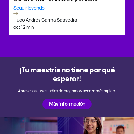
Seguir leyendo
Hugo Andrés Garma Saavedra
oct 1
2 min
¡Tu maestría no tiene por qué
esperar!
Aprovecha tus estudios de pregrado y avanza más rápido.
Más información