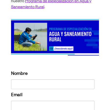
nuestro
Programa de especialización en Agua y
Saneamiento Rural
.
Nombre
Email