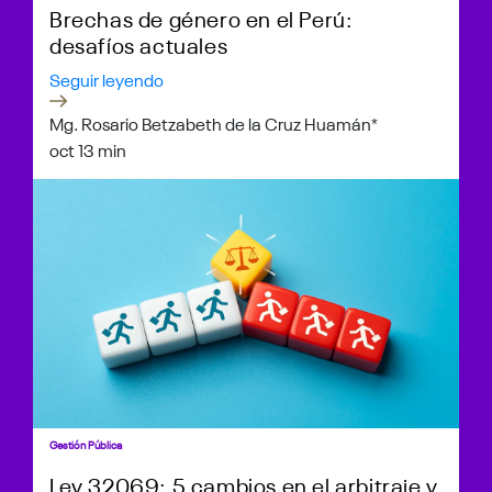
Brechas de género en el Perú:
desafíos actuales
Seguir leyendo
Mg. Rosario Betzabeth de la Cruz Huamán*
oct 1
3 min
Gestión Pública
Ley 32069: 5 cambios en el arbitraje y