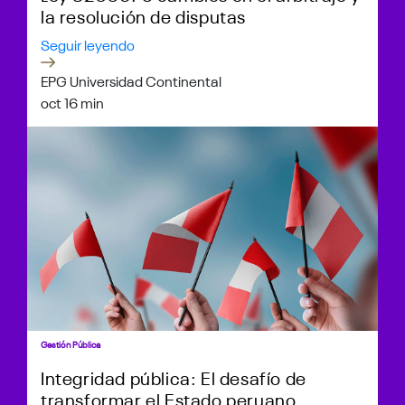
la resolución de disputas
Seguir leyendo
EPG Universidad Continental
oct 1
6 min
Gestión Pública
Integridad pública: El desafío de
transformar el Estado peruano