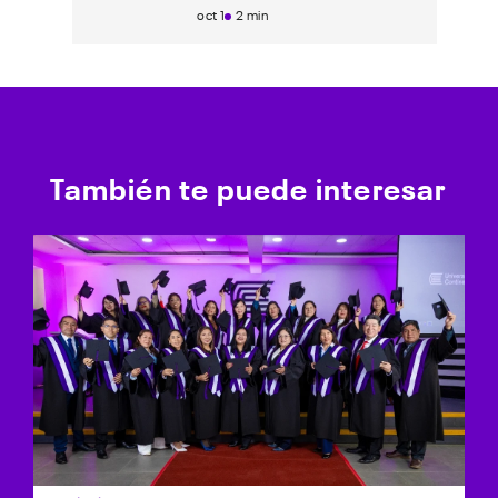
oct 1
2 min
También te puede interesar