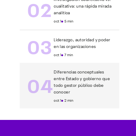
02
cualitativa: una rápida mirada
analítica
oct 1
5 min
03
Liderazgo, autoridad y poder
en las organizaciones
oct 1
7 min
Diferencias conceptuales
04
entre Estado y gobierno que
todo gestor público debe
conocer
oct 1
2 min