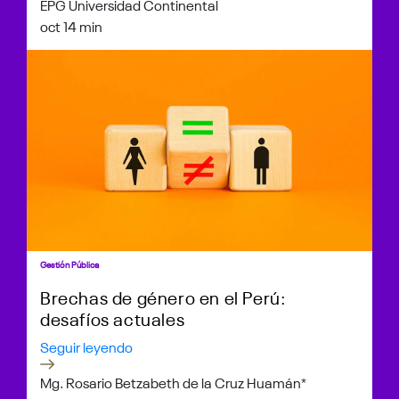
EPG Universidad Continental
oct 1
4 min
Gestión Pública
Brechas de género en el Perú:
desafíos actuales
Seguir leyendo
Mg. Rosario Betzabeth de la Cruz Huamán*