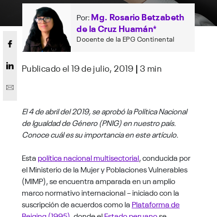
Mg. Rosario Betzabeth
Por:
de la Cruz Huamán*
Docente de la EPG Continental
Publicado el 19 de julio, 2019
|
3 min
El 4 de abril del 2019, se aprobó la Política Nacional
de Igualdad de Género (PNIG) en nuestro país.
Conoce cuál es su importancia en este artículo.
Esta
política nacional multisectorial
, conducida por
el Ministerio de la Mujer y Poblaciones Vulnerables
(MIMP), se encuentra amparada en un amplio
marco normativo internacional – iniciado con la
suscripción de acuerdos como la
Plataforma de
Beiging (1995)
, donde el
Estado peruano
se