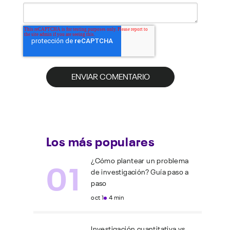
Los más populares
01
¿Cómo plantear un problema
de investigación? Guía paso a
paso
oct 1
4 min
Investigación cuantitativa vs.