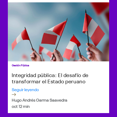
Gestión Pública
Integridad pública: El desafío de
transformar el Estado peruano
Seguir leyendo
Hugo Andrés Garma Saavedra
oct 1
2 min