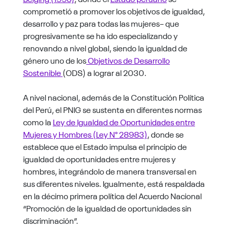
comprometió a promover los objetivos de igualdad,
desarrollo y paz para todas las mujeres– que
progresivamente se ha ido especializando y
renovando a nivel global, siendo la igualdad de
género uno de los
Objetivos de Desarrollo
Sostenible
(ODS) a lograr al 2030.
A nivel nacional, además de la Constitución Política
del Perú, el PNIG se sustenta en diferentes normas
como la
Ley de Igualdad de Oportunidades entre
Mujeres y Hombres (Ley N° 28983)
, donde se
establece que el Estado impulsa el principio de
igualdad de oportunidades entre mujeres y
hombres, integrándolo de manera transversal en
sus diferentes niveles. Igualmente, está respaldada
en la décimo primera política del Acuerdo Nacional
“Promoción de la igualdad de oportunidades sin
discriminación”.