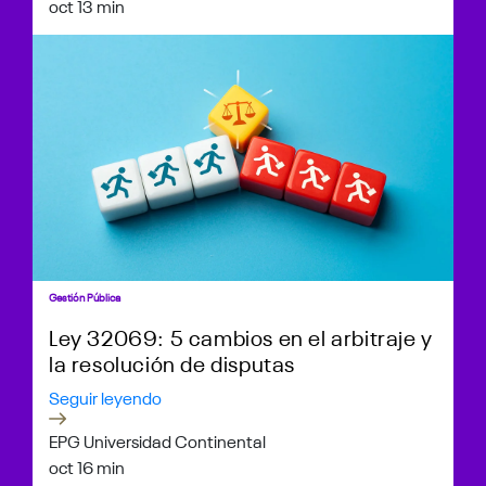
oct 1
3 min
Gestión Pública
Ley 32069: 5 cambios en el arbitraje y
la resolución de disputas
Seguir leyendo
EPG Universidad Continental
oct 1
6 min