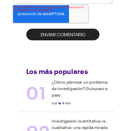
Los más populares
01
¿Cómo plantear un problema
de investigación? Guía paso a
paso
oct 1
4 min
02
Investigación cuantitativa vs.
cualitativa: una rápida mirada