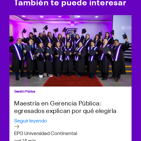
También te puede interesar
Gestión Pública
Maestría en Gerencia Pública:
egresados explican por qué elegirla
Seguir leyendo
EPG Universidad Continental
oct 1
4 min