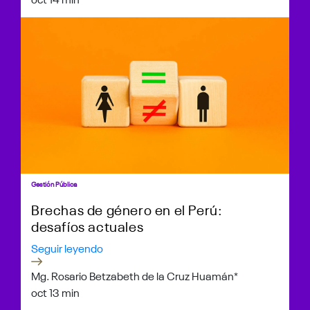
Gestión Pública
Brechas de género en el Perú:
desafíos actuales
Seguir leyendo
Mg. Rosario Betzabeth de la Cruz Huamán*
oct 1
3 min