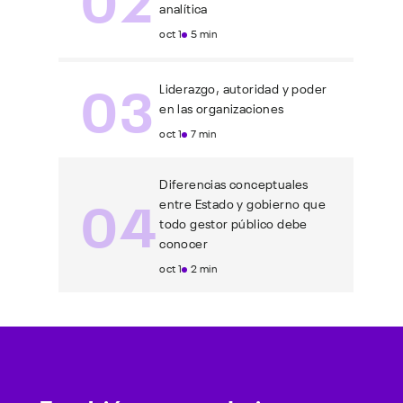
analítica
oct 1
5 min
03
Liderazgo, autoridad y poder
en las organizaciones
oct 1
7 min
Diferencias conceptuales
04
entre Estado y gobierno que
todo gestor público debe
conocer
oct 1
2 min