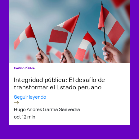
Gestión Pública
Integridad pública: El desafío de
transformar el Estado peruano
Seguir leyendo
Hugo Andrés Garma Saavedra
oct 1
2 min