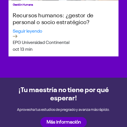
Gestión Humana
Recursos humanos: ¿gestor de
personal o socio estratégico?
Seguir leyendo
EPG Universidad Continental
oct 1
3 min
¡Tu maestría no tiene por qué
esperar!
Aprovecha tus estudios de pregrado y avanza más rápido.
Más información