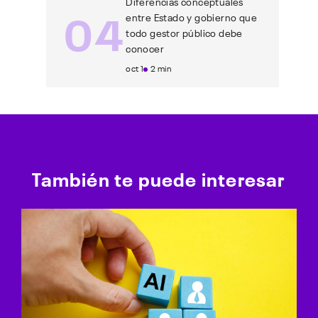
Diferencias conceptuales
04
entre Estado y gobierno que
todo gestor público debe
conocer
oct 1
2 min
También te puede interesar