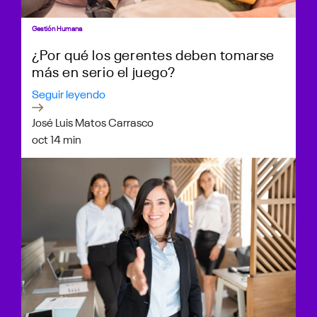
Gestión Humana
¿Por qué los gerentes deben tomarse
más en serio el juego?
Seguir leyendo
José Luis Matos Carrasco
oct 1
4 min