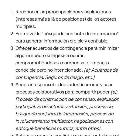
Reconocer las preocupaciones y aspiraciones
(intereses más allá de posiciones) de los actores
múltiples.
Promover la “búsqueda conjunta de información”
para generar información creíble y confiable.
Ofrecer acuerdos de contingencia para minimizar
algún impacto si llegase a ocurrir;
comprometiéndose a compensar el impacto
conocible pero no intencionado.
(ej: Acuerdos de
contingencia, Seguros de riesgo, etc.)
Aceptar responsabilidad, admitir errores y usar
procesos colaborativos para compartir poder
(ej:
Proceso de construcción de consenso, evaluación
participativa de actores y situación, proceso de
búsqueda conjunta de información, proceso de
involucramiento multiactor, negociaciones con
enfoque beneficios mutuos, entre otros).
Actuar de manera confiable y consistente todo el