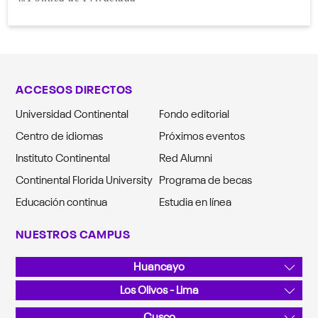
ACCESOS DIRECTOS
Universidad Continental
Fondo editorial
Centro de idiomas
Próximos eventos
Instituto Continental
Red Alumni
Continental Florida University
Programa de becas
Educación continua
Estudia en línea
NUESTROS CAMPUS
Huancayo
Av. San Carlos 1980, Urb. San Antonio
Los Olivos - Lima
Teléfono: 064 481430
Av. Alfredo Mendiola 5210
Cusco