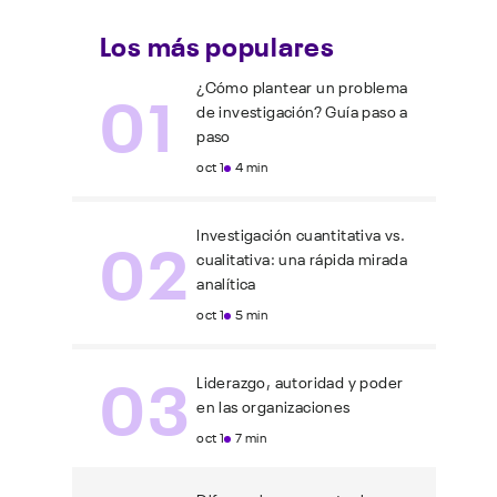
Los más populares
01
¿Cómo plantear un problema
de investigación? Guía paso a
paso
oct 1
4 min
02
Investigación cuantitativa vs.
cualitativa: una rápida mirada
analítica
oct 1
5 min
03
Liderazgo, autoridad y poder
en las organizaciones
oct 1
7 min