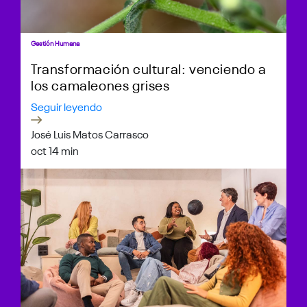
Gestión Humana
Transformación cultural: venciendo a
los camaleones grises
Seguir leyendo
José Luis Matos Carrasco
oct 1
4 min