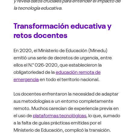
y revela datos cruciales para entender el impacto de
la tecnología educativa.
Transformación educativa y
retos docentes
En 2020, el Ministerio de Educación (Minedu)
emitió una serie de decretos de urgencia, entre
ellos el N.° 026-2020, que establecieron la
obligatoriedad de la
educación remota de
emergencia
en todo el territorio nacional.
Los docentes enfrentaron la necesidad de adaptar
sus metodologías a un entorno completamente
remoto. Muchos carecían de experiencia previa en
el uso de
plataformas tecnológicas
, lo que, sumado
a la falta de guías prácticas emitidas por el
Ministerio de Educación, complicó la transición.