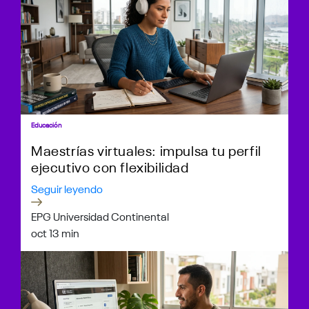
Educación
Maestrías virtuales: impulsa tu perfil
ejecutivo con flexibilidad
Seguir leyendo
EPG Universidad Continental
oct 1
3 min