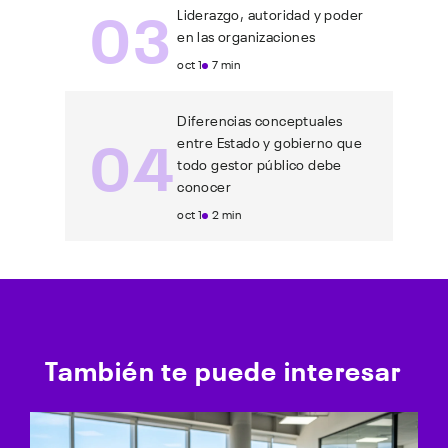
03
Liderazgo, autoridad y poder
en las organizaciones
oct 1
7 min
Diferencias conceptuales
04
entre Estado y gobierno que
todo gestor público debe
conocer
oct 1
2 min
También te puede interesar