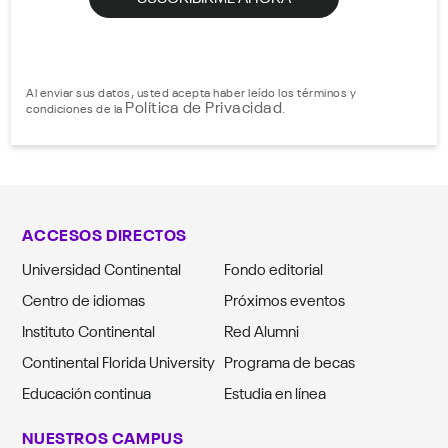
Al enviar sus datos, usted acepta haber leído los términos y
Política de Privacidad
condiciones de la
.
ACCESOS DIRECTOS
Universidad Continental
Fondo editorial
Centro de idiomas
Próximos eventos
Instituto Continental
Red Alumni
Continental Florida University
Programa de becas
Educación continua
Estudia en línea
NUESTROS CAMPUS