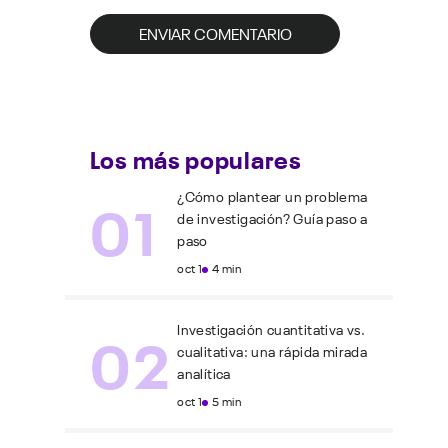
Los más populares
01
¿Cómo plantear un problema
de investigación? Guía paso a
paso
oct 1
4 min
02
Investigación cuantitativa vs.
cualitativa: una rápida mirada
analítica
oct 1
5 min