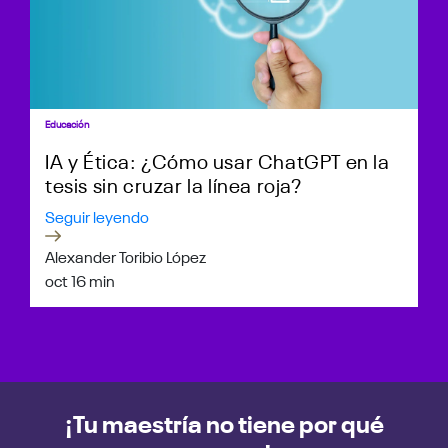
Educación
IA y Ética: ¿Cómo usar ChatGPT en la
tesis sin cruzar la línea roja?
Seguir leyendo
Alexander Toribio López
oct 1
6 min
¡Tu maestría no tiene por qué