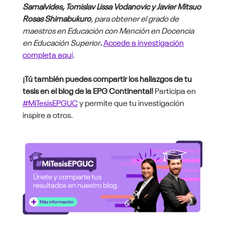
Samalvides, Tomislav Lissa Vodanovic y Javier Mitsuo
Rosas Shimabukuro
, para obtener el grado de
maestros en Educación con Mención en Docencia
en Educación Superior
.
Accede a investigación
completa aquí
.
¡Tú también puedes compartir los hallazgos de tu
tesis en el blog de la EPG Continental!
Participa en
#MiTesisEPGUC
y permite que tu investigación
inspire a otros.