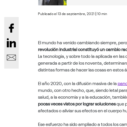
Publicado el 13 de septiembre, 2021
|
10 min
El mundo ha venido cambiando siempre, pero a
revolución industrial constituyó un cambio rad
La tecnología, y sobre todo la aplicada en l
generada a partir de los noventa, determina
distintas formas de hacer las cosas en estos 
El año 2020, con la difusión masiva de la
pand
mundo, con otro hecho, que, siendo letal par
salud, a la economía y a la educación, tambi
pocas veces vistos por lograr soluciones
que p
afectados o aliviar sus efectos en el cuerpo 
Ese esfuerzo ha sido ampliado a todos los ca