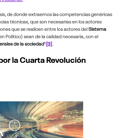
país, de donde extraemos las competencias genéricas
cias técnicas, que son necesarias en los actores
ciones que se realicen entre los actores del
Sistema
n Político) sean de la calidad necesaria, con el
erales de la sociedad
”
[3]
.
r la Cuarta Revolución