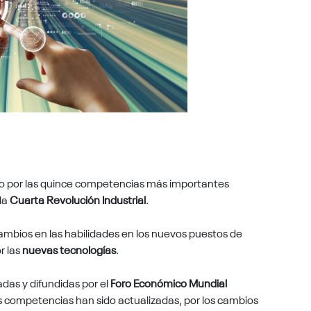
o por las quince competencias más importantes
 la
Cuarta Revolución Industrial
.
 cambios en las habilidades en los nuevos puestos de
r las
nuevas tecnologías
.
das y difundidas por el
Foro Económico Mundial
 competencias han sido actualizadas, por los cambios