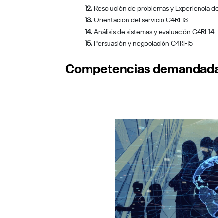
12.
Resolución de problemas y Experiencia de
13.
Orientación del servicio C4RI-13
14.
Análisis de sistemas y evaluación C4RI-14
15.
Persuasión y negociación C4RI-15
Competencias demandadas 