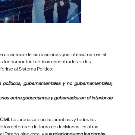
 un análisis de las relaciones que interactúan en el
os fundamentos teóricos encontrados en las
erirse al Sistema Político:
s políticos, gubernamentales y no gubernamentales,
iones entre gobernantes y gobernados en el interior de
Civil
. Los procesos son las prácticas y todas las
e los actores en la toma de decisiones. En otras
el Estado, sino este, y
sus relaciones con las demás