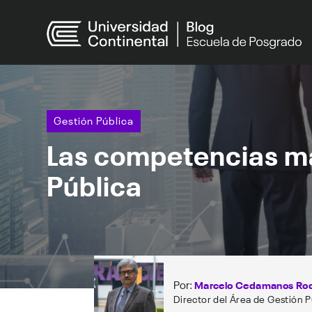
Gestión Pública
Las competencias má
Pública
Por:
Marcelo Cedamanos Rod
Director del Área de Gestión P