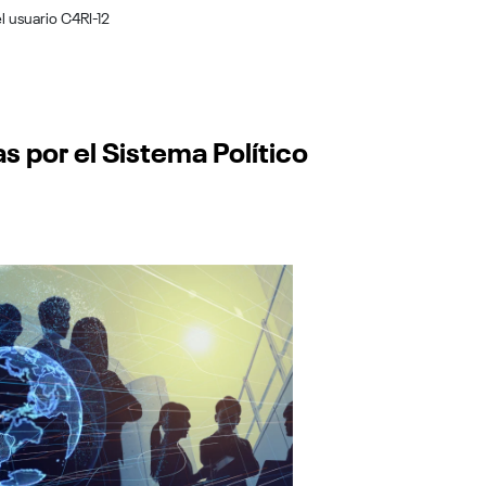
l usuario C4RI-12
por el Sistema Político