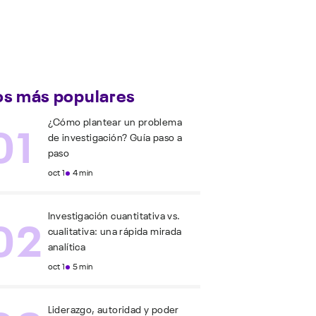
os más populares
01
¿Cómo plantear un problema
de investigación? Guía paso a
paso
oct 1
4 min
02
Investigación cuantitativa vs.
cualitativa: una rápida mirada
analítica
oct 1
5 min
Liderazgo, autoridad y poder