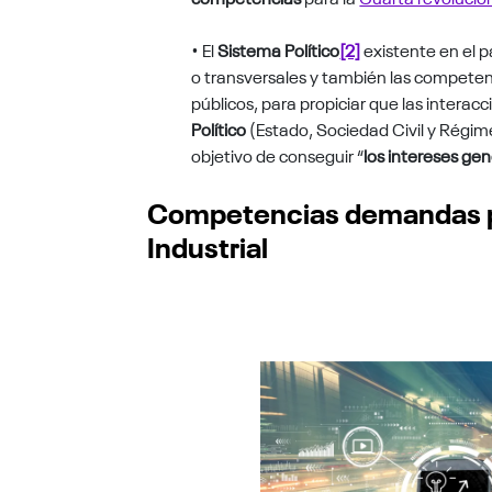
• El
Sistema Político
[2]
existente en el 
o transversales y también las competen
públicos, para propiciar que las interac
Político
(Estado, Sociedad Civil y Régime
objetivo de conseguir “
los intereses gen
Competencias demandas po
Industrial