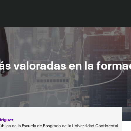
s valoradas en la forma
ríguez
ública de la Escuela de Posgrado de la Universidad Continental