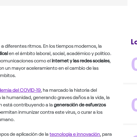
L
 diferentes ritmos. En los tiempos modernos, la
ical
en el ámbito laboral, social, académico y político.
as comunicaciones como el
internet y las redes sociales
,
ron un mayor aceleramiento en el cambio de las
ámbitos.
emia del COVID-19
, ha marcado la historia del
a la humanidad, generando graves daños a la vida, la
én está contribuyendo a la
generación de esfuerzos
ermitan inmunizar contra este virus, o curar a los
humano.
mpos de aplicación de la
tecnología e innovación
, para